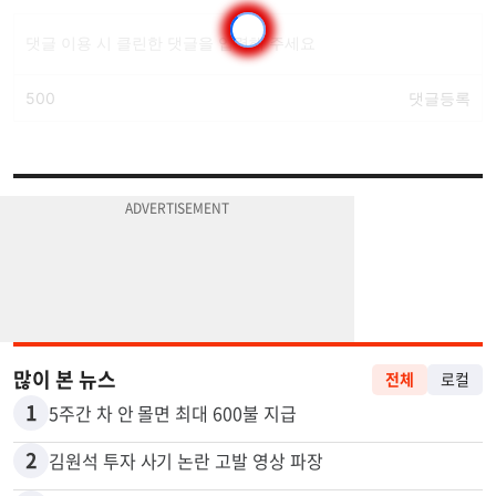
많이 본 뉴스
전체
로컬
1
5주간 차 안 몰면 최대 600불 지급
2
김원석 투자 사기 논란 고발 영상 파장