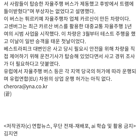
서 사람들이 탑승한 자율주행 버스가 제동했고 후방에서 트램에
들이받혔다"며 부상자는 없었다고 설명했다.
이 버스는 튀르키예 자율주행차 업체 카르산이 만든 차량이다.
고센버그는 최근 카르산 버스를 활용한 대중교통 자율주행 1년
여의 시범 사업을 시작했다. 이 차량은 3월부터 테스트 주행을 했
고 이날이 일반 승객을 태운 첫날이었다.
베스트라피크 대변인은 사고 당시 필요시 안전을 위해 차량을 직
접 제어하기 위해 운전기사가 탑승해 있었다면서 사고 경위 조사
가 더 필요하다고 덧붙였다.
유럽에서 자율주행 버스 등은 각 지역 당국의 허가에 따라 운행되
며 유럽연합(EU) 차원의 상업 운행 허가는 아직 없다.
cherora@yna.co.kr
(끝)
<저작권자(c) 연합뉴스, 무단 전재-재배포, ai 학습 및 활용 금지>
김지연