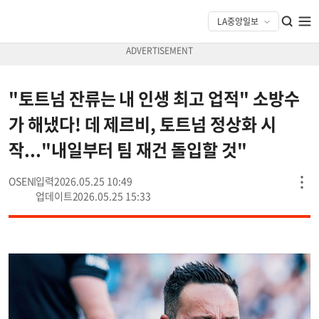
"토트넘 잔류는 내 인생 최고 업적" 소방수
가 해냈다! 데 제르비, 토트넘 정상화 시
작..."내일부터 팀 재건 돌입할 것"
OSEN
2026.05.25 10:49
2026.05.25 15:33