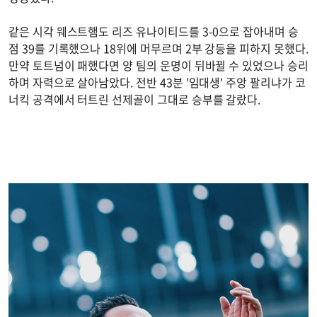
같은 시각 웨스트햄도 리즈 유나이티드를 3-0으로 잡아내며 승
점 39를 기록했으나 18위에 머무르며 2부 강등을 피하지 못했다.
만약 토트넘이 패했다면 양 팀의 운명이 뒤바뀔 수 있었으나 승리
하며 자력으로 살아남았다. 전반 43분 '임대생' 주앙 팔리냐가 코
너킥 공격에서 터트린 선제골이 그대로 승부를 갈랐다.