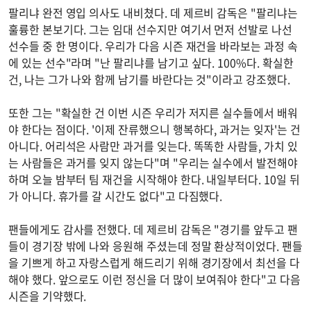
팔리냐 완전 영입 의사도 내비쳤다. 데 제르비 감독은 "팔리냐는
훌륭한 본보기다. 그는 임대 선수지만 여기서 먼저 선발로 나선
선수들 중 한 명이다. 우리가 다음 시즌 재건을 바라보는 과정 속
에 있는 선수"라며 "난 팔리냐를 남기고 싶다. 100%다. 확실한
건, 나는 그가 나와 함께 남기를 바란다는 것"이라고 강조했다.
또한 그는 "확실한 건 이번 시즌 우리가 저지른 실수들에서 배워
야 한다는 점이다. '이제 잔류했으니 행복하다, 과거는 잊자'는 건
아니다. 어리석은 사람만 과거를 잊는다. 똑똑한 사람들, 가치 있
는 사람들은 과거를 잊지 않는다"며 "우리는 실수에서 발전해야
하며 오늘 밤부터 팀 재건을 시작해야 한다. 내일부터다. 10일 뒤
가 아니다. 휴가를 갈 시간도 없다"고 다짐했다.
팬들에게도 감사를 전했다. 데 제르비 감독은 "경기를 앞두고 팬
들이 경기장 밖에 나와 응원해 주셨는데 정말 환상적이었다. 팬들
을 기쁘게 하고 자랑스럽게 해드리기 위해 경기장에서 최선을 다
해야 했다. 앞으로도 이런 정신을 더 많이 보여줘야 한다"고 다음
시즌을 기약했다.