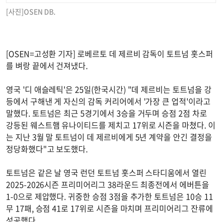
[사진]OSEN DB.
[OSEN=고성환 기자] 로베르토 데 제르비 감독이 토트넘 홋스퍼
를 벼랑 끝에서 건져냈다.
영국 '디 애슬레틱'은 25일(한국시간) "데 제르비는 토트넘을 강
등에서 구해낸 게 자신의 감독 커리어에서 '가장 큰 업적'이라고
말했다. 토트넘은 최근 5경기에서 3승을 거두며 승점 2점 차로
강등된 웨스트햄 유나이티드를 제치고 17위로 시즌을 마쳤다. 이
는 지난 3월 말 토트넘이 데 제르비에게 5년 계약을 안긴 결정을
정당화했다"고 보도했다.
토트넘은 같은 날 영국 런던 토트넘 홋스퍼 스타디움에서 열린
2025-2026시즌 프리미어리그 38라운드 최종전에서 에버튼을
1-0으로 제압했다. 귀중한 승점 3점을 추가한 토트넘은 10승 11
무 17패, 승점 41로 17위로 시즌을 마치며 프리미어리그 잔류에
성공했다.