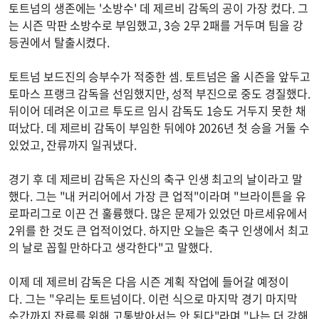
토트넘의 생존에는 '소방수' 데 제르비 감독의 공이 가장 컸다. 그
는 시즌 막판 소방수로 부임했고, 3승 2무 2패를 거두며 팀을 강
등권에서 탈출시켰다.
토트넘 보드진의 승부수가 적중한 셈. 토트넘은 올 시즌을 앞두고
토마스 프랭크 감독을 선임했지만, 성적 부진으로 중도 경질했다.
뒤이어 데려온 이고르 투도르 임시 감독도 1승도 거두지 못한 채
떠났다. 데 제르비 감독이 부임한 뒤에야 2026년 첫 승을 거둘 수
있었고, 잔류까지 일궈냈다.
경기 후 데 제르비 감독은 자신의 축구 인생 최고의 날이라고 말
했다. 그는 "내 커리어에서 가장 큰 업적"이라며 "브라이튼을 유
로파리그로 이끈 건 훌륭했다. 많은 문제가 있었던 마르세유에서
2위를 한 것도 큰 업적이었다. 하지만 오늘은 축구 인생에서 최고
의 날로 꼽힐 만하다고 생각한다"고 말했다.
이제 데 제르비 감독은 다음 시즌 계획 작업에 들어갈 예정이
다. 그는 "우리는 토트넘이다. 이런 식으로 마지막 경기 마지막
순간까지 잔류를 위해 고통받아서는 안 된다"라며 "나는 더 강해