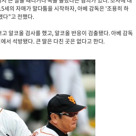
에서 큰 딸을 때리거나 목을 졸랐다는 혐의가 있다. 조사에 대
15세의 자매가 말다툼을 시작하자, 아베 감독은 '조용히 하
술했다”고 전했다.
고 알코올 검사를 했고, 알코올 반응이 검출됐다. 아베 감독
에서 석방됐다. 큰 딸은 다친 곳은 없다고 한다.