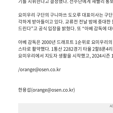
기를 지휘한다고 결정했다. 선수단에게 재빨리 통
요미우리 구단의 구니마쓰 도오루 대표이사는 구단을 
각하게 받아들이고 있다. 교류전 전날 밤에 중대한
드린다”고 공식 입장을 밝혔다. 또 “아베 감독에
아베 감독은 2000년 드래프트 1순위로 요미우리의
스타로 활약했다. 1통산 2282경기 타율 2할8푼4리 
요미우리에서 지도자 생활을 시작했고, 2024시즌 
/
orange@osen.co.kr
한용섭(
orange@osen.co.kr
)