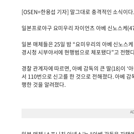
[OSEN=한용섭 기자] 말그대로 충격적인 소식이다
일본프로야구 요미우리 자이언츠 아베 신노스케(47
일본 매체들은 25일 밤 “요미우리의 아베 신노스케 
경시청 시부야서에 현행범으로 체포됐다”고 전했다
경찰 관계자에 따르면, 아베 감독의 큰 딸(18)이
서 110번으로 신고를 한 것으로 전해졌다. 아베 감
행한 것을 알려졌다.