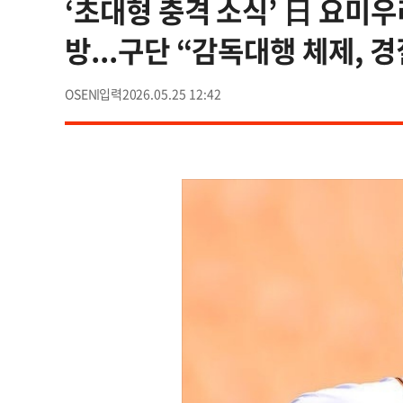
‘초대형 충격 소식’ 日 요미우
방...구단 “감독대행 체제, 경
OSEN
2026.05.25 12:42