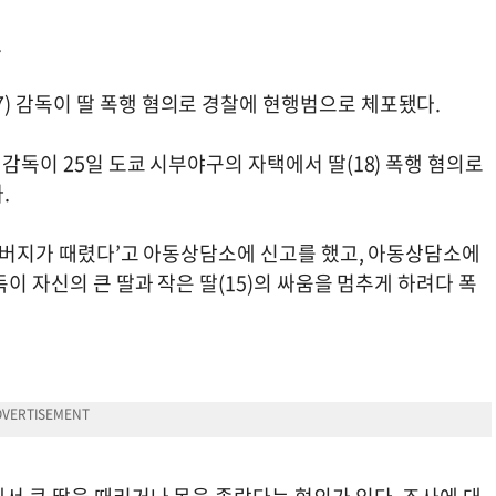
.
) 감독이 딸 폭행 혐의로 경찰에 현행범으로 체포됐다.
감독이 25일 도쿄 시부야구의 자택에서 딸(18) 폭행 혐의로
.
 ‘아버지가 때렸다’고 아동상담소에 신고를 했고, 아동상담소에
독이 자신의 큰 딸과 작은 딸(15)의 싸움을 멈추게 하려다 폭