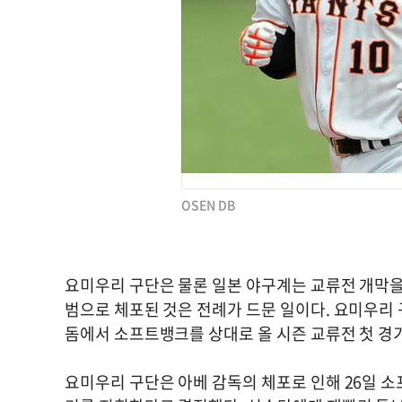
OSEN DB
요미우리 구단은 물론 일본 야구계는 교류전 개막을
범으로 체포된 것은 전례가 드문 일이다. 요미우리 
돔에서 소프트뱅크를 상대로 올 시즌 교류전 첫 경
요미우리 구단은 아베 감독의 체포로 인해 26일 소