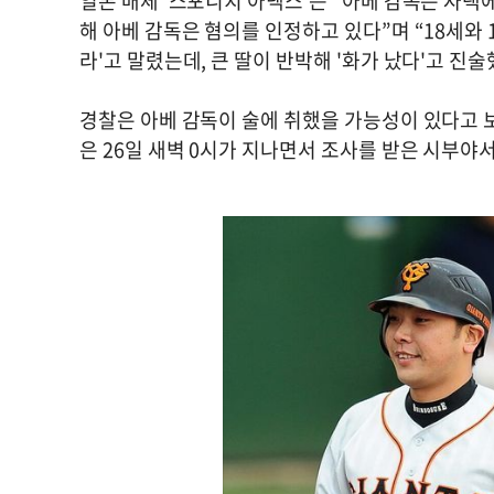
일본 매체 ‘스포니치 아넥스’는 “아베 감독은 자택
해 아베 감독은 혐의를 인정하고 있다”며 “18세와 
라'고 말렸는데, 큰 딸이 반박해 '화가 났다'고 진
경찰은 아베 감독이 술에 취했을 가능성이 있다고 보
은 26일 새벽 0시가 지나면서 조사를 받은 시부야서