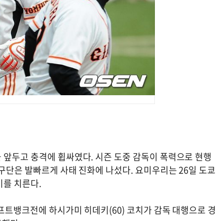
 앞두고 충격에 휩싸였다. 시즌 도중 감독이 폭력으로 현행
구단은 발빠르게 사태 진화에 나섰다. 요미우리는 26일 도쿄
기를 치른다.
프트뱅크전에 하시가미 히데키(60) 코치가 감독 대행으로 경