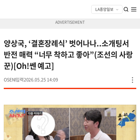
양상국, ‘결혼장례식’ 벗어나나..소개팅서
반전 매력 “너무 착하고 좋아”(조선의 사랑
꾼)[Oh!쎈 예고]
OSEN
2026.05.25 14:09