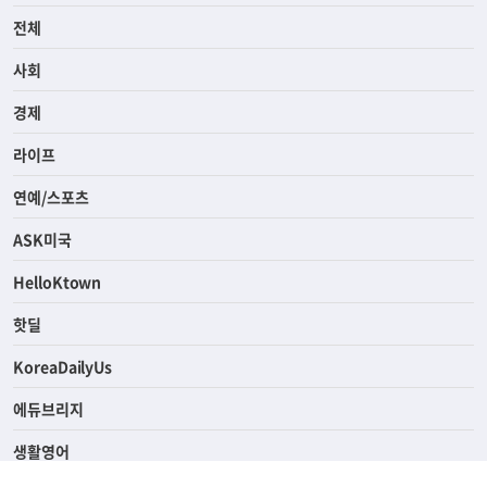
전체
사회
경제
라이프
연예/스포츠
ASK미국
HelloKtown
핫딜
KoreaDailyUs
에듀브리지