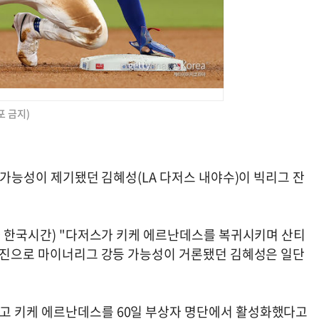
포 금지)
등 가능성이 제기됐던 김혜성(LA 다저스 내야수)이 빅리그 잔
하 한국시간) "다저스가 키케 에르난데스를 복귀시키며 산티
 부진으로 마이너리그 강등 가능성이 거론됐던 김혜성은 일단
고 키케 에르난데스를 60일 부상자 명단에서 활성화했다고