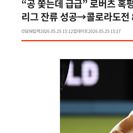
“공 쫓는데 급급” 로버츠 혹평
리그 잔류 성공→콜로라도전 8
OSEN
2026.05.25 15:12
2026.05.25 15:17