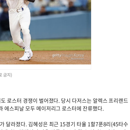
포 금지)
도 로스터 경쟁이 벌어졌다. 당시 다저스는 알렉스 프리랜드
과 에스피날 모두 메이저리그 로스터에 잔류했다.
달라졌다. 김혜성은 최근 15경기 타율 1할7푼8리(45타수