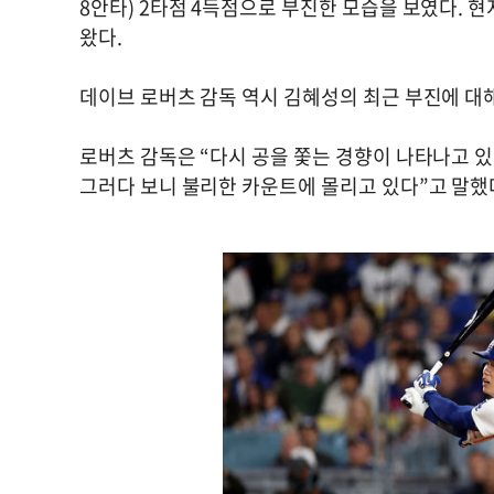
8안타) 2타점 4득점으로 부진한 모습을 보였다. 
왔다.
데이브 로버츠 감독 역시 김혜성의 최근 부진에 대
로버츠 감독은 “다시 공을 쫓는 경향이 나타나고 있
그러다 보니 불리한 카운트에 몰리고 있다”고 말했