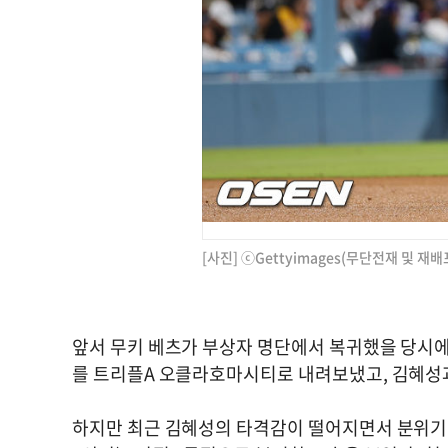
[사진] ⓒGettyimages(무단전재 및 재배
앞서 무키 베츠가 부상자 명단에서 복귀했을 당시에
를 트리플A 오클라호마시티로 내려보냈고, 김혜성
하지만 최근 김혜성의 타격감이 떨어지면서 분위기가 