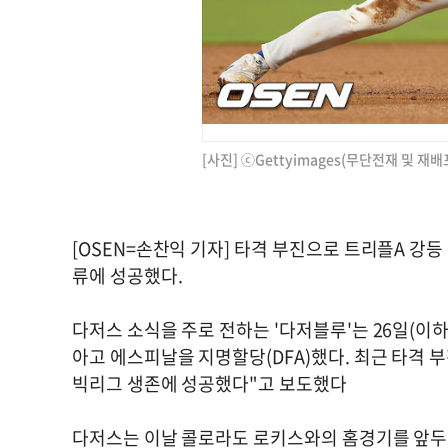
[사진] ⓒGettyimages(무단전재 및 재배
[OSEN=손찬익 기자] 타격 부진으로 트리플A 강
류에 성공했다.
다저스 소식을 주로 전하는 '다저블루'는 26일(이
아고 에스피날을 지명할당(DFA)했다. 최근 타격
빅리그 생존에 성공했다"고 보도했다
다저스는 이날 콜로라도 로키스와의 홈경기를 앞두