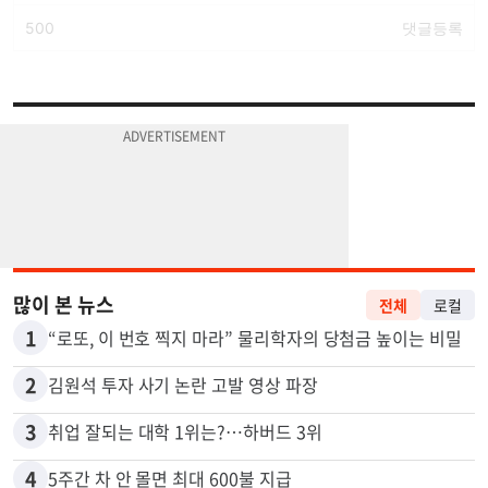
많이 본 뉴스
전체
로컬
1
“로또, 이 번호 찍지 마라” 물리학자의 당첨금 높이는 비밀
2
김원석 투자 사기 논란 고발 영상 파장
3
취업 잘되는 대학 1위는?…하버드 3위
4
5주간 차 안 몰면 최대 600불 지급