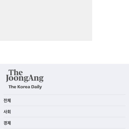
전체
사회
경제