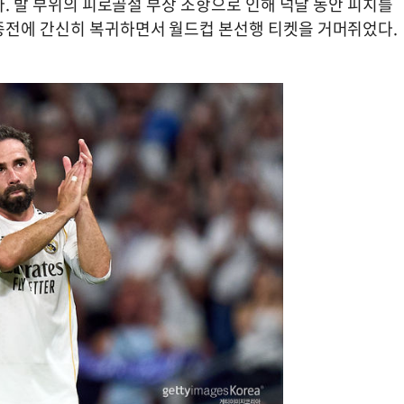
다. 발 부위의 피로골절 부상 조항으로 인해 넉달 동안 피치를
종전에 간신히 복귀하면서 월드컵 본선행 티켓을 거머쥐었다.