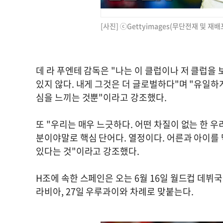
[사진] ⓒGettyimages(무단전재 및 재배
데 라 푸엔테 감독은 "나는 이 클럽이나 저 클럽을 
있지 않다. 내게 그것은 더 글로벌하다"며 "유일하
심을 느끼는 것뿐"이라고 강조했다.
또 "우리는 매우 느긋하다. 어떤 차질이 없는 한 우
분이야말로 핵심 단어다. 열정이다. 어른과 아이
있다는 것"이라고 강조했다.
H조에 속한 스페인은 오는 6월 16일 월드컵 데뷔
라비아, 27일 우루과이와 차례로 맞붙는다.