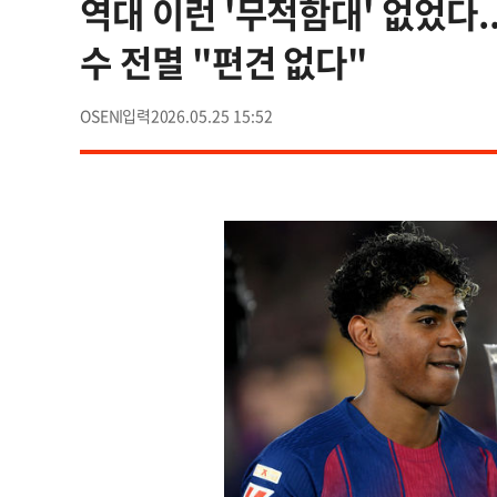
역대 이런 '무적함대' 없었다.
수 전멸 "편견 없다"
OSEN
2026.05.25 15:52