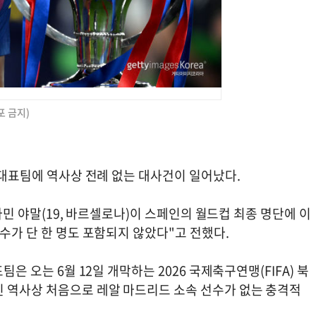
포 금지)
국가대표팀에 역사상 전례 없는 대사건이 일어났다.
 라민 야말(19, 바르셀로나)이 스페인의 월드컵 최종 명단에 이
선수가 단 한 명도 포함되지 않았다"고 전했다.
팀은 오는 6월 12일 개막하는 2026 국제축구연맹(FIFA) 북
인 역사상 처음으로 레알 마드리드 소속 선수가 없는 충격적