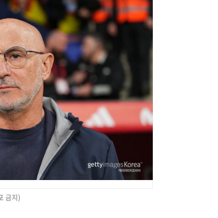
포 금지)