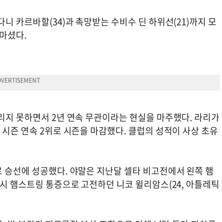
니 카르바할(34)과 촉망받는 수비수 딘 하위선(21)까지 모
 마셨다.
리지 못하면서 2년 연속 무관이라는 현실을 마주했다. 라리가
 시즌 연속 2위로 시즌을 마감했다. 클럽의 성적이 사상 초유
로 승선에 성공했다. 야말은 지난달 셀타 비고전에서 왼쪽 햄
역시 햄스트링 통증으로 고전하던 니코 윌리암스(24, 아틀레틱