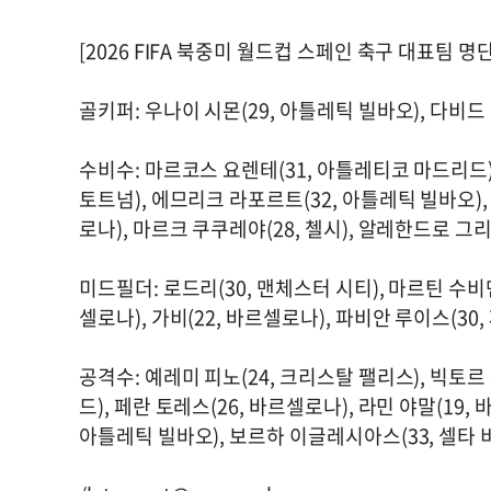
[2026 FIFA 북중미 월드컵 스페인 축구 대표팀 명단
골키퍼: 우나이 시몬(29, 아틀레틱 빌바오), 다비드 
수비수: 마르코스 요렌테(31, 아틀레티코 마드리드),
토트넘), 에므리크 라포르트(32, 아틀레틱 빌바오),
로나), 마르크 쿠쿠레야(28, 첼시), 알레한드로 그
미드필더: 로드리(30, 맨체스터 시티), 마르틴 수비멘디
셀로나), 가비(22, 바르셀로나), 파비안 루이스(30
공격수: 예레미 피노(24, 크리스탈 팰리스), 빅토르
드), 페란 토레스(26, 바르셀로나), 라민 야말(19,
아틀레틱 빌바오), 보르하 이글레시아스(33, 셀타 