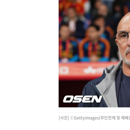
[사진] ⓒGettyimages(무단전재 및 재배