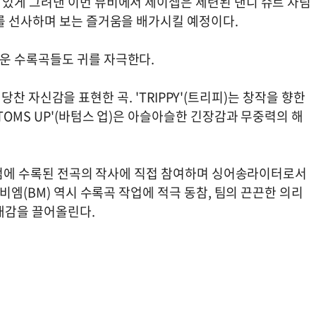
있게 그려낸 이번 뮤비에서 제이셉은 세련된 댄디 슈트 차림
를 선사하며 보는 즐거움을 배가시킬 예정이다.
운 수록곡들도 귀를 자극한다.
의 당찬 자신감을 표현한 곡. 'TRIPPY'(트리피)는 창작을 향한
TOMS UP'(바텀스 업)은 아슬아슬한 긴장감과 무중력의 해
 앨범에 수록된 전곡의 작사에 직접 참여하며 싱어송라이터로서
비엠(BM) 역시 수록곡 작업에 적극 동참, 팀의 끈끈한 의리
대감을 끌어올린다.