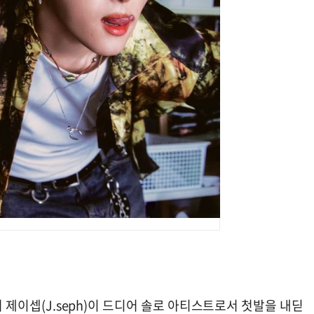
버 제이셉(J.seph)이 드디어 솔로 아티스트로서 첫발을 내딛