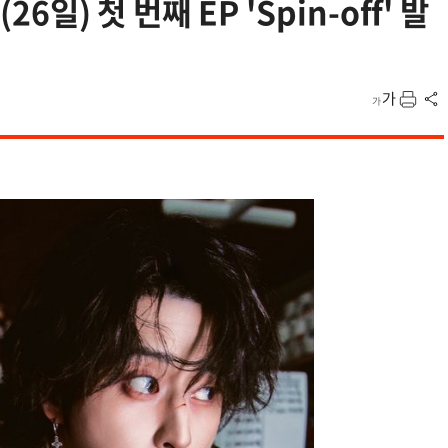
6일) 첫 번째 EP 'Spin-off' 발