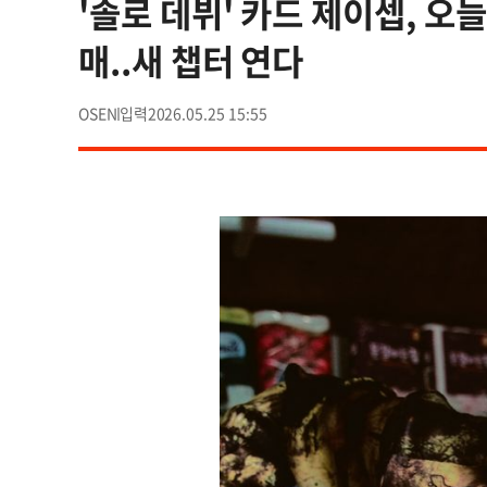
'솔로 데뷔' 카드 제이셉, 오늘(2
매..새 챕터 연다
OSEN
2026.05.25 15:55