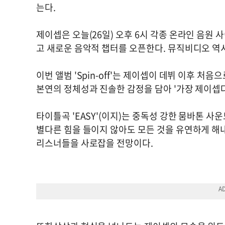
는다.
제이셉은 오늘(26일) 오후 6시 각종 온라인 음원 사이
고 새로운 음악적 챕터를 오픈한다. 뮤직비디오 역시
이번 앨범 'Spin-off'는 제이셉이 데뷔 이후 처
본연의 정체성과 진솔한 감정을 담아 '가장 제이셉
타이틀곡 'EASY'(이지)는 중독성 강한 뭄바톤 
별다른 힘을 들이지 않아도 모든 것을 유연하게 
리스너들을 사로잡을 전망이다.