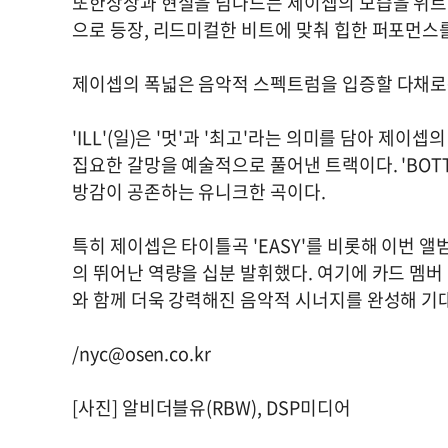
또한상상과 현실을 넘나드는 제이셉의 모습을 위트 
으로 등장, 리드미컬한 비트에 맞춰 힙한 퍼포먼스
제이셉의 폭넓은 음악적 스펙트럼을 입증할 다채로
'ILL'(일)은 '멋'과 '최고'라는 의미를 담아 제이셉
집요한 갈망을 예술적으로 풀어낸 트랙이다. 'BOT
방감이 공존하는 유니크한 곡이다.
특히 제이셉은 타이틀곡 'EASY'를 비롯해 이번
의 뛰어난 역량을 십분 발휘했다. 여기에 카드 멤버 
와 함께 더욱 강력해진 음악적 시너지를 완성해 기
/
nyc@osen.co.kr
[사진] 알비더블유(RBW), DSP미디어