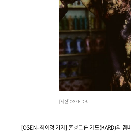
[사진]OSEN DB.
[OSEN=최이정 기자] 혼성그룹 카드(KARD)의 멤