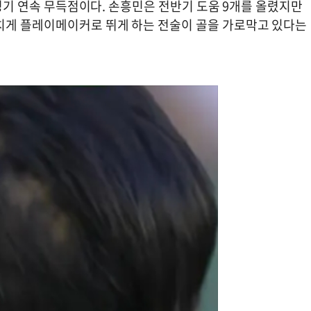
2경기 연속 무득점이다. 손흥민은 전반기 도움 9개를 올렸지만
치게 플레이메이커로 뛰게 하는 전술이 골을 가로막고 있다는