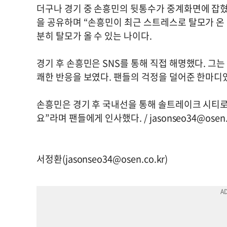
더구나 경기 중 손흥민의 뒷통수가 중계화면에 잡혔
을 공유하며 “손흥민이 최근 스트레스로 탈모가 온 
분히 탈모가 올 수 있는 나이다.
경기 후 손흥민은 SNS를 통해 직접 해명했다. 그
쾌한 반응을 보였다. 팬들의 걱정을 덜어준 한마디
손흥민은 경기 후 국내선을 통해 솔트레이크 시티로
요”라며 팬들에게 인사했다. /
jasonseo34@osen.
서정환(
jasonseo34@osen.co.kr
)