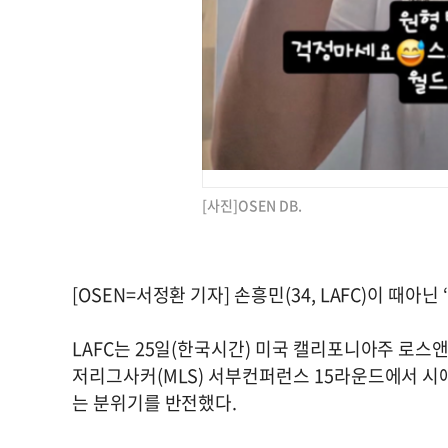
[사진]OSEN DB.
[OSEN=서정환 기자] 손흥민(34, LAFC)이 때아
LAFC는 25일(한국시간) 미국 캘리포니아주 로스
저리그사커(MLS) 서부컨퍼런스 15라운드에서 시애틀
는 분위기를 반전했다.