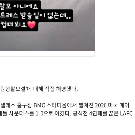
닌 ‘원형탈모설’에 대해 직접 해명했다.
앤젤레스 홈구장 BMO 스타디움에서 펼쳐진 2026 미국 메이
 사운더스를 1-0으로 이겼다. 공식전 4연패를 끊은 LAFC