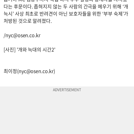
다는 후문이다. 좁혀지지 않는 두 사람의 간극을 메우기 위해 ‘개
늑시’ 사상 최초로 반려견이 아닌 보호자들을 위한 ‘부부 숙제’가
처방된 것으로 알려졌다.
/
nyc@osen.co.kr
[사진] '개와 늑대의 시간2'
최이정(
nyc@osen.co.kr
)