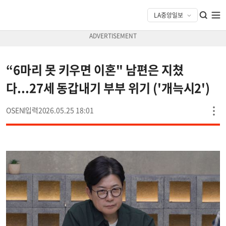
“6마리 못 키우면 이혼" 남편은 지쳤
다...27세 동갑내기 부부 위기 ('개늑시2')
OSEN
2026.05.25 18:01