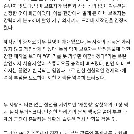
순탄치 않았다. 엄마 보호자가 남편과 사전 상의 없이 솔루션을
신청한 것이 화근이었다. 이를 현장에서 알게 된 아빠 보호자는
강력하게 분노하며 촬영 거부 의사까지 드러내 제작진을 긴장시
켰다.
제작진의 중재로 겨우 촬영이 재개됐으나, 두 사람의 갈등은 가라
앉지 않고 팽팽하게 맞섰다. 특히 엄마 보호자는 반려동물에 대한
강한 애착을 보이며 “6마리를 못 키우면 이혼하겠다”라는 폭탄
발언까지 서슴지 않아 스튜디오를 충격에 빠뜨렸다. 반면 아빠 보
호자는 끝없이 반복되는 입양과 그로 인한 현실적인 경제적·체
력적 부담을 토로하며 지친 기색을 역력히 드러냈다.
두 사람의 타협 없는 설전을 지켜보던 '개통령' 강형욱의 표정 역
시 점점 무거워졌다. 단순한 반려견의 문제 행동을 넘어 부부 관
계의 근간이 흔들리는 상황에 솔루션 역시 난항을 겪은 것.
급기야 MC 김성주까지 직접 나서 부부 갈등의 중재자를 자처했