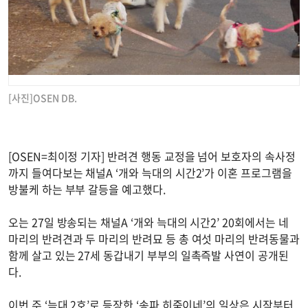
[사진]OSEN DB.
[OSEN=최이정 기자] 반려견 행동 교정을 넘어 보호자의 속사정
까지 들여다보는 채널A ‘개와 늑대의 시간2’가 이혼 프로그램을
방불케 하는 부부 갈등을 예고했다.
오는 27일 방송되는 채널A ‘개와 늑대의 시간2’ 20회에서는 네
마리의 반려견과 두 마리의 반려묘 등 총 여섯 마리의 반려동물과
함께 살고 있는 27세 동갑내기 부부의 일촉즉발 사연이 공개된
다.
이번 주 ‘늑대 2호’로 등장한 ‘송파 히죽이네’의 일상은 시작부터