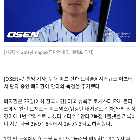
[사진] ⓒGettyimages(무단전재 및 재배포 금지)
[OSEN=손찬익 기자] 뉴욕 메츠 산하 트리플A 시러큐스 메츠에
서 활약 중인 배지환이 안타와 득점을 추가했다.
배지환은 26일(이하 한국시간) 미국 뉴욕주 로체스터 ESL 볼파
크에서 열린 로제스터 레드윙스(워싱턴 내셔널스 산하)와의 원정
경기에 1번 우익수로 나섰다. 4타수 1안타 2득점 1볼넷을 기록하
며 시즌 타율 2할9푼5리에서 2할9푼3리로 하락했다.
1회 첫 타석에서 헛스윙 삼진으로 물러난 배지환은 3회 2사 후