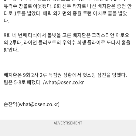
유격수 땅볼로 아웃됐다. 6회 선두 타자로 나선 배지환은 중전 안
타로 1루를 밟았다. 에릭 와가먼의 중월 투런 아치로 홈을 밟았
다.
8회 네 번째 타석에서 볼넷을 고른 배지환은 크리스티안 아로요
의 2루타, 라이언 클리포트의 우익수 희생 플라이로 또다시 홈을
밟았다.
배지환은 9회 2사 2루 득점권 상황에서 헛스윙 삼진을 당했다.
팀은 5-8로 패했다. /
what@osen.co.kr
손찬익(
what@osen.co.kr
)