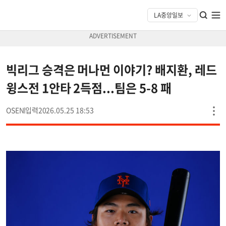
빅리그 승격은 머나먼 이야기? 배지환, 레드
윙스전 1안타 2득점...팀은 5-8 패
OSEN
2026.05.25 18:53