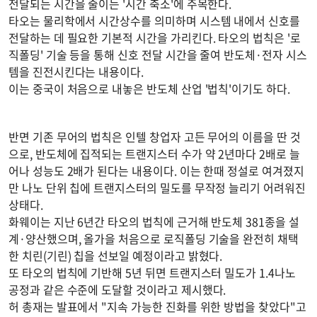
전달되는 시간을 줄이는 '시간 축소'에 주목한다.
타오는 물리학에서 시간상수를 의미하며 시스템 내에서 신호를
전달하는 데 필요한 기본적 시간을 가리킨다. 타오의 법칙은 '로
직폴딩' 기술 등을 통해 신호 전달 시간을 줄여 반도체·전자 시스
템을 진전시킨다는 내용이다.
이는 중국이 처음으로 내놓은 반도체 산업 '법칙'이기도 하다.
반면 기존 무어의 법칙은 인텔 창업자 고든 무어의 이름을 딴 것
으로, 반도체에 집적되는 트랜지스터 수가 약 2년마다 2배로 늘
어나 성능도 2배가 된다는 내용이다. 이는 한때 정설로 여겨졌지
만 나노 단위 칩에 트랜지스터의 밀도를 무작정 늘리기 어려워진
상태다.
화웨이는 지난 6년간 타오의 법칙에 근거해 반도체 381종을 설
계·양산했으며, 올가을 처음으로 로직폴딩 기술을 완전히 채택
한 치린(기린) 칩을 선보일 예정이라고 밝혔다.
또 타오의 법칙에 기반해 5년 뒤면 트랜지스터 밀도가 1.4나노
공정과 같은 수준에 도달할 것이라고 제시했다.
허 총재는 발표에서 "지속 가능한 진화를 위한 방법을 찾았다"고