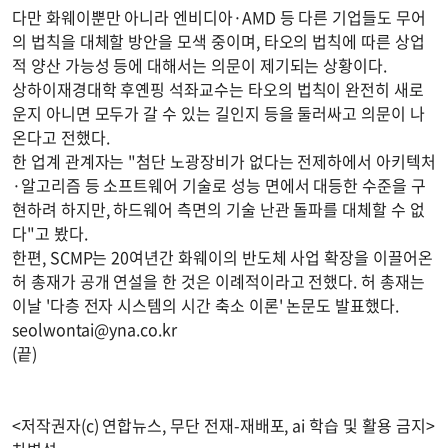
다만 화웨이뿐만 아니라 엔비디아·AMD 등 다른 기업들도 무어
의 법칙을 대체할 방안을 모색 중이며, 타오의 법칙에 따른 상업
적 양산 가능성 등에 대해서는 의문이 제기되는 상황이다.
상하이재경대학 후옌핑 석좌교수는 타오의 법칙이 완전히 새로
운지 아니면 모두가 갈 수 있는 길인지 등을 둘러싸고 의문이 나
온다고 전했다.
한 업계 관계자는 "첨단 노광장비가 없다는 전제하에서 아키텍처
·알고리즘 등 소프트웨어 기술로 성능 면에서 대등한 수준을 구
현하려 하지만, 하드웨어 측면의 기술 난관 돌파를 대체할 수 없
다"고 봤다.
한편, SCMP는 20여년간 화웨이의 반도체 사업 확장을 이끌어온
허 총재가 공개 연설을 한 것은 이례적이라고 전했다. 허 총재는
이날 '다층 전자 시스템의 시간 축소 이론' 논문도 발표했다.
seolwontai@yna.co.kr
(끝)
<저작권자(c) 연합뉴스, 무단 전재-재배포, ai 학습 및 활용 금지>