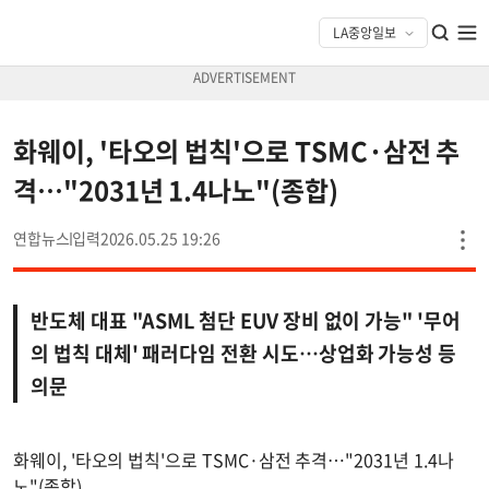
화웨이, '타오의 법칙'으로 TSMC·삼전 추
격…"2031년 1.4나노"(종합)
연합뉴스
2026.05.25 19:26
반도체 대표 "ASML 첨단 EUV 장비 없이 가능" '무어
의 법칙 대체' 패러다임 전환 시도…상업화 가능성 등
의문
화웨이, '타오의 법칙'으로 TSMC·삼전 추격…"2031년 1.4나
노"(종합)