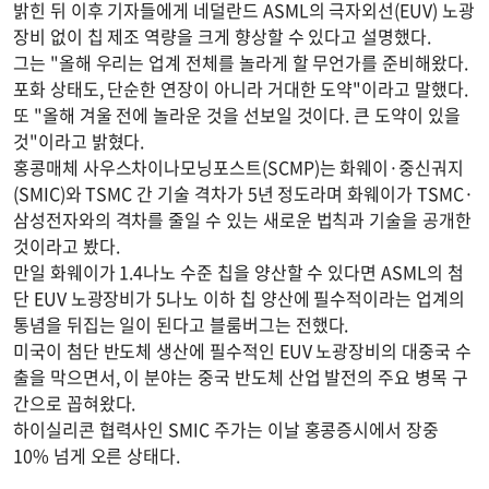
밝힌 뒤 이후 기자들에게 네덜란드 ASML의 극자외선(EUV) 노광
장비 없이 칩 제조 역량을 크게 향상할 수 있다고 설명했다.
그는 "올해 우리는 업계 전체를 놀라게 할 무언가를 준비해왔다.
포화 상태도, 단순한 연장이 아니라 거대한 도약"이라고 말했다.
또 "올해 겨울 전에 놀라운 것을 선보일 것이다. 큰 도약이 있을
것"이라고 밝혔다.
홍콩매체 사우스차이나모닝포스트(SCMP)는 화웨이·중신궈지
(SMIC)와 TSMC 간 기술 격차가 5년 정도라며 화웨이가 TSMC·
삼성전자와의 격차를 줄일 수 있는 새로운 법칙과 기술을 공개한
것이라고 봤다.
만일 화웨이가 1.4나노 수준 칩을 양산할 수 있다면 ASML의 첨
단 EUV 노광장비가 5나노 이하 칩 양산에 필수적이라는 업계의
통념을 뒤집는 일이 된다고 블룸버그는 전했다.
미국이 첨단 반도체 생산에 필수적인 EUV 노광장비의 대중국 수
출을 막으면서, 이 분야는 중국 반도체 산업 발전의 주요 병목 구
간으로 꼽혀왔다.
하이실리콘 협력사인 SMIC 주가는 이날 홍콩증시에서 장중
10% 넘게 오른 상태다.