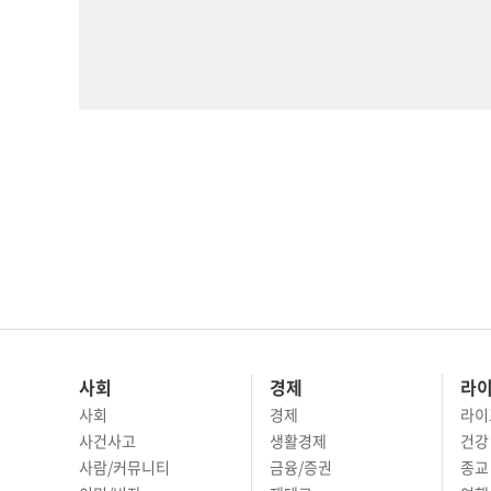
사회
경제
라
사회
경제
라이