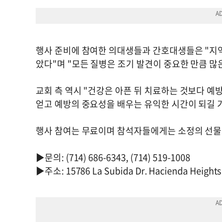
행사 준비에 참여한 의대생들과 간호대생들은 "지역
았다"며 "모든 질병은 조기 발견이 중요한 만큼 많
교회 측 역시 "건강은 아픈 뒤 치료하는 것보다 예
얻고 예방의 중요성을 배우는 유익한 시간이 되길 
행사 참여는 무료이며 참석자들에게는 소정의 선물
▶문의: (714) 686-6343, (714) 519-1008
▶주소: 15786 La Subida Dr. Hacienda Heights