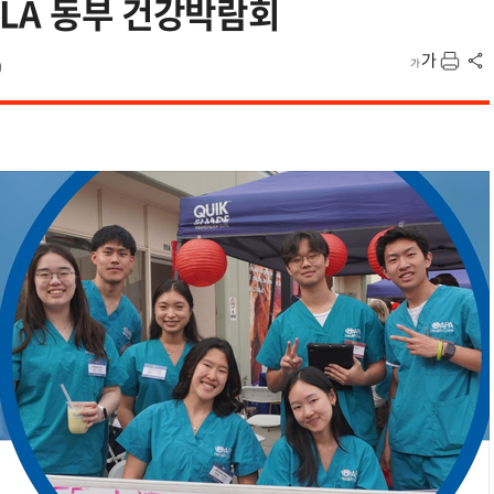
LA 동부 건강박람회
0