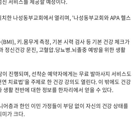
검진 서비스를 제공할 예정이다.
위치한 나성동부교회에서 열리며, '나성동부교회와 APA 헬스
MI), 키.몸무게 측정, 기본 시력 검사 등 기본 건강 체크가
과 정신건강 문진, 고혈압.당뇨병.뇌졸중 예방을 위한 생활
상담이 진행되며, 선착순 예약자에게는 무료 발마사지 서비스도
 천연 치료법'을 주제로 한 건강 강의도 열린다. 이 밖에도 건강
 생활 전반에 대한 정보를 한자리에서 얻을 수 있다.
시니어층과 한인 이민 가정들이 부담 없이 자신의 건강 상태를
의미가 크다.