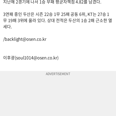
지난해 2경기에 나서 1승 무패 평균자책점 4.82를 남겼다.
3연패 중인 두산은 시즌 22승 1무 25패 공동 6위, KT는 27승 1
무 19패 3위에 올라 있다. 상대 전적은 두산의 1승 2패 근소한 열
세다.
/
backlight@osen.co.kr
이후광(
soul1014@osen.co.kr
)