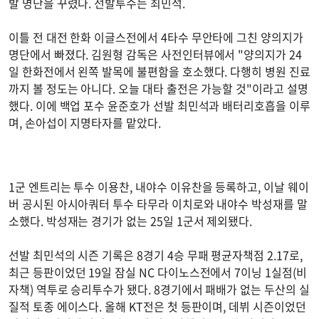
발 명단을 꾸렸다. 선발투수는 최민석.
이틀 전 대전 한화 이글스전에서 4타수 무안타에 그친 양의지가
명단에서 빠졌다. 김원형 감독은 사전인터뷰에서 "양의지가 24
일 한화전에서 왼쪽 발목에 불편함을 호소했다. 다행히 병원 진료
까지 볼 정도는 아니다. 오늘 대타 출전은 가능할 것"이라고 설명
했다. 이에 백업 포수 윤준호가 선발 최민석과 배터리호흡을 이루
며, 손아섭이 지명타자를 맡았다.
1군 엔트리는 투수 이용찬, 내야수 이유찬을 등록하고, 이날 웨이
버 공시된 아시아쿼터 투수 타무라 이치로와 내야수 박성재를 말
소했다. 박성재는 경기가 없는 25일 1군서 제외됐다.
선발 최민석의 시즌 기록은 8경기 4승 무패 평균자책점 2.17로,
최근 등판이었던 19일 잠실 NC 다이노스전에서 7이닝 1실점(비
자책) 역투로 승리투수가 됐다. 8경기에서 패배가 없는 두산의 실
질적 토종 에이스다. 올해 KT전은 첫 등판이며, 데뷔 시즌이었던