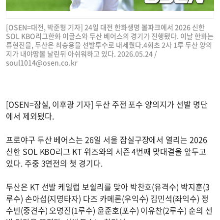
[OSEN=대전, 박준형 기자] 24일 대전 한화생명 볼파크에서 2026 신한
SOL KBO리그한화 이글스와 두산 베어스의 경기가 진행됐다. 이날 한화는
류현진을, 두산은 최승용을 선발투수로 내세웠다.4회초 2사 1루 두산 양의
지가 내야땅볼 날린뒤 아쉬워하고 있다. 2026.05.24 /
soul1014@osen.co.kr
[OSEN=잠실, 이후광 기자] 두산 주전 포수 양의지가 선발 명단
에서 제외됐다.
프로야구 두산 베어스는 26일 서울 잠실구장에서 열리는 2026
신한 SOL KBO리그 KT 위즈와의 시즌 4번째 맞대결을 앞두고
있다. 주중 3연전의 첫 경기다.
두산은 KT 선발 케일럽 보쉴리를 맞아 박찬호(유격수) 박지훈(3
루수) 손아섭(지명타자) 다즈 카메론(우익수) 김민석(좌익수) 정
수빈(중견수) 오명진(1루수) 윤준호(포수) 이유찬(2루수) 순의 선