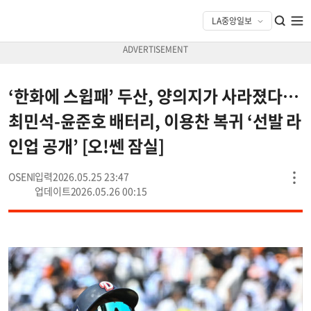
‘한화에 스윕패’ 두산, 양의지가 사라졌다…
최민석-윤준호 배터리, 이용찬 복귀 ‘선발 라
인업 공개’ [오!쎈 잠실]
OSEN
2026.05.25 23:47
2026.05.26 00:15