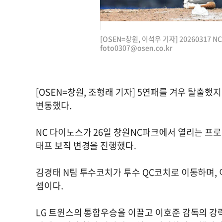
[OSEN=창원, 이석우 기자] 20260317 NC
foto0307@osen.co.kr
[OSEN=창원, 조형래 기자] 5연패를 겨우 탈출
변동했다.
NC 다이노스가 26일 창원NC파크에서 열리는 프
태프 보직 변경을 진행했다.
김경태 N팀 투수코치가 투수 QC코치로 이동하며,
셈이다.
LG 트윈스의 통합우승을 이끌고 이호준 감독의 강력