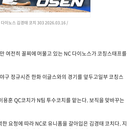
 다이노스 김경태 코치 303 2026.03.16 /
했지만 여전히 꼴찌에 머물고 있는 NC 다이노스가 코칭스태프를
로야구 정규시즌 한화 이글스와의 경기를 앞두고일부 코칭스
 이용훈 QC코치가 N팀 투수코치를 맡는다. 보직을 맞바꾸는
한 요청에 따라 NC로 유니폼을 갈아입은 김경태 코치다. 지