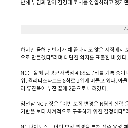
난해 부임과 함께 김경태 코치를 영입하려고 했지만 
하지만 올해 전반기가 채 끝나지도 않은 시점에서 보
으로 만들겠다"라며 대단한 의지를 표출한 바 있다
NC는 올해 팀 평균자책점 4.68로 7위를 기록 중이
위, 퀄리티스타트도 8회로 9위에 머물고 있다. 아
리 류진욱이 부진 끝에 2군으로 내려갔다.
임선남 NC 단장은 “이번 보직 변경은 N팀의 전력
기반을 보다 체계적으로 구축하기 위한 결정이다”
NC 다이노스는 이번 보직 변경을 통해 선수 육성 