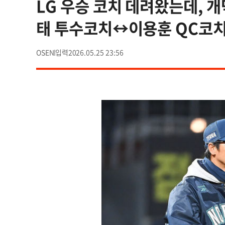
LG 우승 코치 데려왔는데, 개막
태 투수코치↔이용훈 QC코치 
OSEN
2026.05.25 23:56