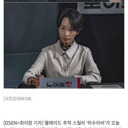
[사진]OSEN DB.
[OSEN=최이정 기자] 웰메이드 추적 스릴러 ‘허수아비’가 오늘