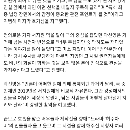
진실 앞에서 과연 어떤 선택을 내릴지 주목해 달라”며 “특히 최
종 법정 장면에서의 감정이 중요한 관전 포인트가 될 것”이라고
귀띔해 마지막 호기심을 자극했다.
정의로운 기자 서지원 역을 맡아 극의 중심을 잡았던 곽선영은 기
억에 남는 시청자 반응으로 “너무 무섭지만 숨 막히도록 재미있
다는 이야기를 많이 들었다”고 미소 지었다. 이어 “범인뿐만 아
니라 당시 수사를 부당하게 마무리 지었던 그 시절 권력자들에게
도 비난의 화살이 향하는 것을 보며 많은 분이 진심으로 관심을
가져주신다고 느꼈다”고 전했다.
곽선영은 “언론이 어떠한 힘에 의해 통제되던 과거와 달리, 극 중
현재인 2019년은 서지원에게 비교적 자유롭다. 그간 강성에서의
일들을 어떻게 세상에 알릴지, 남은 사람들이 어떻게 살아낼지 지
켜봐 달라”며 강렬한 활약을 예고했다.
끝으로 호흡을 맞춘 배우들과 제작진을 향해 “드라마 ‘허수아
비’의 인물들과 울고 웃으며 그 시절을 함께 해주신 시청자 여러