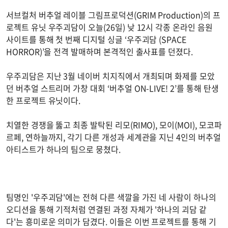
서브컬처 버추얼 레이블 그림프로덕션(GRIM Production)의 프
로젝트 유닛 우주괴담이 오늘(26일) 낮 12시 각종 온라인 음원
사이트를 통해 첫 번째 디지털 싱글 ‘우주괴담 (SPACE
HORROR)’을 전격 발매하며 본격적인 출사표를 던졌다.
우주괴담은 지난 3월 네이버 치지직에서 개최되며 화제를 모았
던 버추얼 스트리머 가창 대회 ‘버추얼 ON-LIVE! 2’를 통해 탄생
한 프로젝트 유닛이다.
치열한 경쟁을 뚫고 최종 발탁된 리모(RIMO), 모이(MOI), 모코파
르페, 연하늘까지, 각기 다른 개성과 세계관을 지닌 4인의 버추얼
아티스트가 하나의 팀으로 뭉쳤다.
팀명인 '우주괴담'에는 전혀 다른 색깔을 가진 네 사람이 하나의
오디션을 통해 기적처럼 연결된 과정 자체가 '하나의 괴담 같
다'는 흥미로운 의미가 담겼다. 이들은 이번 프로젝트를 통해 기