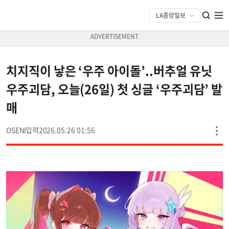
치지직이 낳은 ‘우주 아이돌’..버추얼 유닛
우주괴담, 오늘(26일) 첫 싱글 ‘우주괴담’ 발
매
OSEN
2026.05.26 01:56