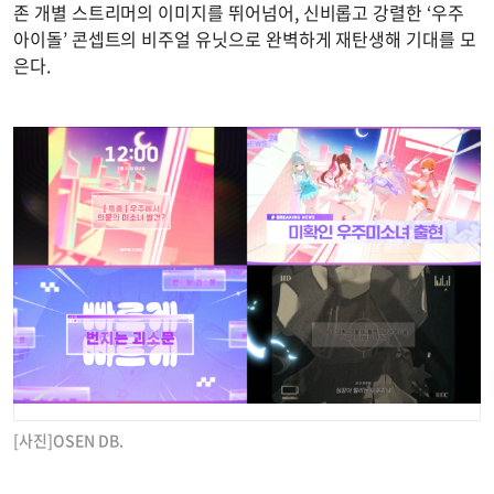
존 개별 스트리머의 이미지를 뛰어넘어, 신비롭고 강렬한 ‘우주
아이돌’ 콘셉트의 비주얼 유닛으로 완벽하게 재탄생해 기대를 모
은다.
[사진]OSEN DB.