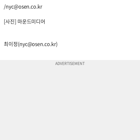
/
nyc@osen.co.kr
[사진] 마운드미디어
최이정(
nyc@osen.co.kr
)