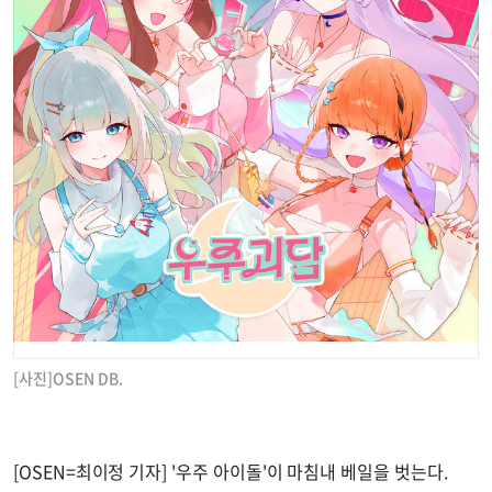
[사진]OSEN DB.
[OSEN=최이정 기자] '우주 아이돌'이 마침내 베일을 벗는다.