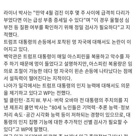
라이너 박사는 "만약 4월 검진 이후 몇 주 사이에 급격히 다리가
부었다면 이는 급성 부종 증세일 수 있다"며 "이 경우 울혈성 심
부전 등 질환 여부를 확인하기 위해 정밀 검사가 필요하다"고 지
적했다.
트럼프 대통령의 손등에서 포착된 멍 자국에 대해서도 논란이 이
어지고 있다.
백악관은 트럼프 대통령이 매일 아스피린을 복용하고 악수를 자
주 하기 때문에 멍이 들었다고 설명하지만, 아스피린 복용량은 임
의로 조절이 가능한 데다 멍 자국이 왼손 손등에 나타났다는 점에
서 설득력이 떨어진다는 지적이다.
나아가 일각에서는 트럼프 대통령의 인지 능력에 대해서도 의문
을 제기하고 있다고 WP는 전했다.
빌 클린턴·조지 W. 부시·버락 오바마 전 대통령의 주치의를 지
낸 제프리 쿨먼 박사는 "80세 노인들은 기억력·추론 능력·정보
처리 속도·공간 시각화 능력 등이 저하되는 경향이 있으므로, 대
통령의 인지 집행 기능에 대한 추가적인 선별 검사가 필요할 수
있다"고 WP에 말했다.