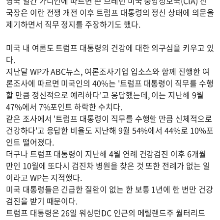
영국 일간 가디언에 따르면 존 브레넌 미국 중앙정보국(CIA) 전
국장은 이란 전쟁 개전 이후 트럼프 대통령의 정신 상태에 의문을
제기하면서 직무 정지를 주장하기도 했다.
미국 내 여론도 트럼프 대통령의 건강에 대한 의구심을 키우고 있
다.
지난달 WP가 ABC뉴스, 여론조사기업 입소스와 함께 진행한 여
론조사에 따르면 미국인의 40%는 '트럼프 대통령이 직무를 수행
할 만큼 정신적으로 예리하다'고 응답했는데, 이는 지난해 9월
47%에서 7%포인트 하락한 수치다.
같은 조사에서 '트럼프 대통령이 직무를 수행할 만큼 신체적으로
건강하다'고 응답한 비율도 지난해 9월 54%에서 44%로 10%포
인트 떨어졌다.
더구나 트럼프 대통령이 지난해 4월 연례 건강검진 이후 6개월
만인 10월에 또다시 검진차 병원을 찾은 것 또한 전례가 없는 일
이라고 WP는 지적했다.
미국 대통령들은 긴급한 질환이 없는 한 보통 1년에 한 번만 건강
검진을 받기 때문이다.
트럼프 대통령은 26일 워싱턴DC 인근의 메릴랜드주 월터리드