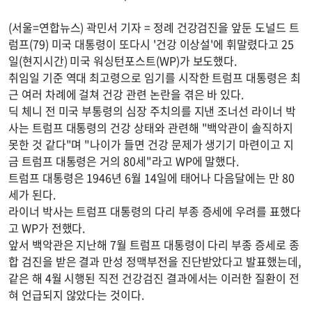
(서울=연합뉴스) 곽민서 기자 = 정례 건강검진을 앞둔 도널드 트
럼프(79) 미국 대통령이 또다시 '건강 이상설'에 휘말렸다고 25
일(현지시간) 미국 워싱턴포스트(WP)가 보도했다.
취임일 기준 역대 최고령으로 임기를 시작한 트럼프 대통령은 최
근 여러 차례에 걸쳐 건강 관련 논란을 겪은 바 있다.
딕 체니 전 미국 부통령의 심장 주치의를 지낸 조너선 라이너 박
사는 트럼프 대통령의 건강 상태와 관련해 "백악관이 솔직하지
못한 것 같다"며 "나이가 들면 건강 문제가 생기기 마련이고 지
금 트럼프 대통령은 거의 80세"라고 WP에 말했다.
트럼프 대통령은 1946년 6월 14일에 태어나 다음달에는 만 80
세가 된다.
라이너 박사는 트럼프 대통령의 다리 부종 증세에 우려를 표했다
고 WP가 전했다.
앞서 백악관은 지난해 7월 트럼프 대통령이 다리 부종 증세로 종
합 검진을 받은 결과 만성 정맥부전을 진단받았다고 발표했는데,
같은 해 4월 시행된 직전 건강검진 결과에서는 이러한 질환이 전
혀 언급되지 않았다는 것이다.