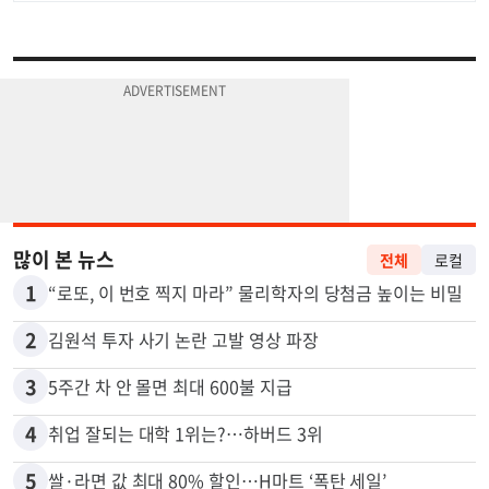
많이 본 뉴스
전체
로컬
1
“로또, 이 번호 찍지 마라” 물리학자의 당첨금 높이는 비밀
2
김원석 투자 사기 논란 고발 영상 파장
3
5주간 차 안 몰면 최대 600불 지급
4
취업 잘되는 대학 1위는?…하버드 3위
5
쌀·라면 값 최대 80% 할인…H마트 ‘폭탄 세일’