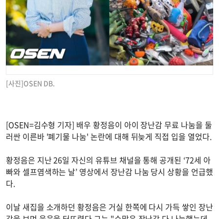
[사진]OSEN DB.
[OSEN=김수형 기자] 배우 황정음이 아이 장난감 무료 나눔을 둘
러싼 이른바 '폐기물 나눔' 논란에 대해 뒤늦게 직접 입을 열었다.
황정음은 지난 26일 자신의 유튜브 채널을 통해 공개된 ‘72세 아
빠와 셀프염색하는 날’ 영상에서 장난감 나눔 당시 상황을 언급했
다.
이날 새집을 소개하던 황정음은 거실 한쪽에 다시 가득 쌓인 장난
감을 보며 웃음을 터뜨렸다.그는 "수많은 장난감 다 나눔했는데