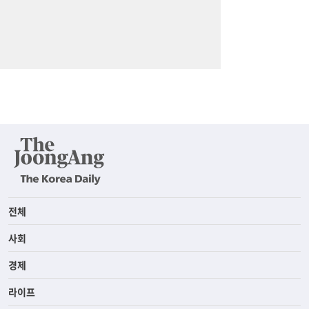
전체
사회
경제
라이프