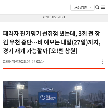
페라자 진기명기 선취점 냈는데, 3회 전 창
원 우천 중단…비 예보는 내일(27일)까지,
경기 재개 가능할까 [오!쎈 창원]
OSEN
2026.05.26 03:14