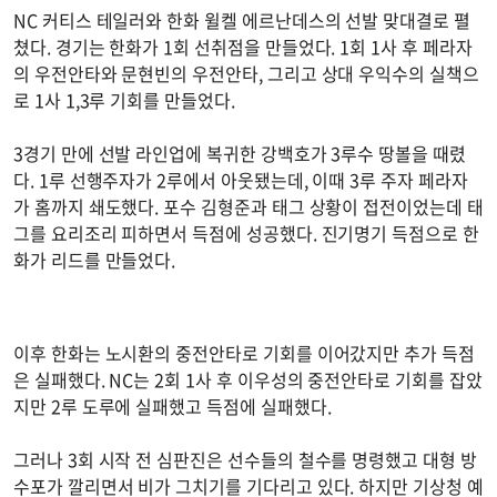
NC 커티스 테일러와 한화 윌켈 에르난데스의 선발 맞대결로 펼
쳤다. 경기는 한화가 1회 선취점을 만들었다. 1회 1사 후 페라자
의 우전안타와 문현빈의 우전안타, 그리고 상대 우익수의 실책으
로 1사 1,3루 기회를 만들었다.
3경기 만에 선발 라인업에 복귀한 강백호가 3루수 땅볼을 때렸
다. 1루 선행주자가 2루에서 아웃됐는데, 이때 3루 주자 페라자
가 홈까지 쇄도했다. 포수 김형준과 태그 상황이 접전이었는데 태
그를 요리조리 피하면서 득점에 성공했다. 진기명기 득점으로 한
화가 리드를 만들었다.
이후 한화는 노시환의 중전안타로 기회를 이어갔지만 추가 득점
은 실패했다. NC는 2회 1사 후 이우성의 중전안타로 기회를 잡았
지만 2루 도루에 실패했고 득점에 실패했다.
그러나 3회 시작 전 심판진은 선수들의 철수를 명령했고 대형 방
수포가 깔리면서 비가 그치기를 기다리고 있다. 하지만 기상청 예