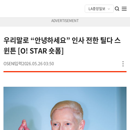
우리말로 “안녕하세요” 인사 전한 틸다 스
윈튼 [O! STAR 숏폼]
OSEN
2026.05.26 03:50