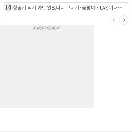
10
항공기 식기 카트 열었더니 구더기·곰팡이…LAX 기내식 업체 논란