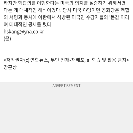
하지만 핵합의를 이행한다는 미국의 의지를 실증하기 위해서였
다는 게 대체적인 해석이었다. 당시 미국 야당이던 공화당은 핵합
의 서명과 동시에 이란에서 석방된 미국인 수감자들의 '몸값'이라
며 대대적인 공세를 폈다.
hskang@yna.co.kr
(끝)
<저작권자(c) 연합뉴스, 무단 전재-재배포, ai 학습 및 활용 금지>
강훈상