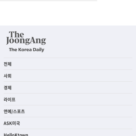
전체
사회
경제
라이프
연예/스포츠
ASK미국
HelloKtown