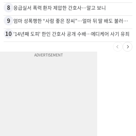
8
응급실서 폭력 환자 제압한 간호사…알고 보니
9
엄마 성폭행한 “사람 좋은 장씨”…얼마 뒤 딸 배도 불러왔다
10
'14년째 도피' 한인 간호사 공개 수배…메디케어 사기 유죄