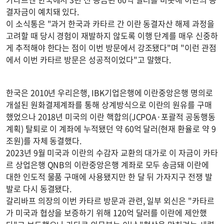
결자금이 예치돼 있다.
이 소식통은 "과거 한국과 카타르 간 이란 동결자산 해제 과정을
고려할 때 당시 경험이 재발하지 않도록 이행 단계를 매우 신중하
게 추적해야 한다는 점이 이번 방문에서 강조됐다"며 "이런 관점
에서 이번 카타르 방문은 성공적이었다"고 말했다.
한국은 2010년 우리은행, IBK기업은행에 이란중앙은행 명의로
개설된 원화결제계좌를 통해 상계방식으로 이란의 원유를 구매
했었으나 2018년 미국의 이란 핵합의(JCPOA·포괄적 공동행동
계획) 탈퇴로 이 계좌에 누적됐던 약 60억 달러(현재 환율로 약 9
조원)를 자체 동결했다.
2023년 9월 미국과 이란의 수감자 교환의 대가로 이 자금이 카타
르 상업은행 QNB의 이란중앙은행 계좌로 모두 송금돼 이란에
대한 인도적 물품 구매에 사용됐지만 한 달 뒤 가자지구 전쟁 발
발로 다시 동결됐다.
갈리바프 의장의 이번 카타르 방문과 관련, 일부 외신은 "카타르
가 미국과 협상을 보증하기 위해 120억 달러를 이란에 제안했