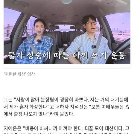
'지편한 세상' 영상
그는 "사람이 많아 분장팀이 굉장히 바쁘다. 저는 거의 대기실에
서 제가 혼자 화장한다"고 더하자 지석진은 "보통 여배우들은 숍
에서 출장 나오지 않나"라며 물었다.
지예은은 "비용이 비싸니까 아껴야 한다. 티끌 모아 태산이다. 그