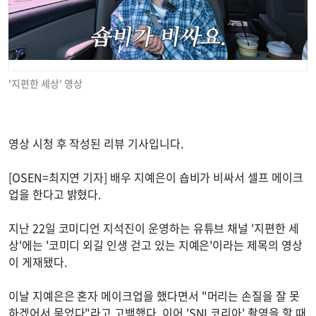
'지편한 세상' 영상
영상 시청 후 작성된 리뷰 기사입니다.
[OSEN=최지연 기자] 배우 지예은이 숍비가 비싸서 셀프 메이크
업을 한다고 밝혔다.
지난 22일 코미디언 지석진이 운영하는 유튜브 채널 '지편한 세
상'에는 '코미디 외길 인생 걷고 있는 지예은'이라는 제목의 영상
이 게재됐다.
이날 지예은은 혼자 메이크업을 했다면서 "머리는 손질을 잘 못
하겠어서 묶었다"라고 고백했다. 이어 'SNL코리아' 촬영을 할 때