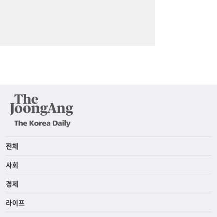
전체
사회
경제