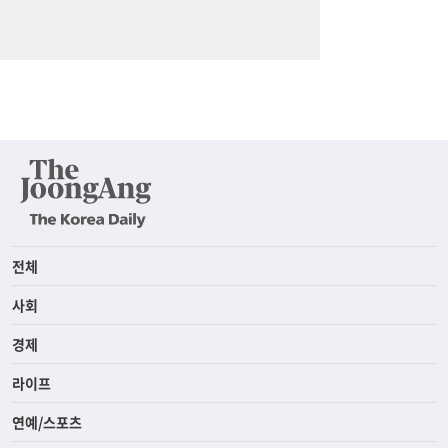
전체
사회
경제
라이프
연예/스포츠