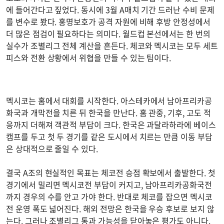
에 들어간다고 짚었다. 동시에 3월 A매치 기간 드러난 수비 문제
를 변수로 봤다. 홍명보호가 공격 자원에 비해 후방 안정성에서
더 많은 점검이 필요하다는 의미다. 월드컵 본선에서는 한 번의
실수가 조별리그 전체 계산을 흔든다. 체코와 멕시코는 모두 세트
피스와 전환 상황에서 위협을 만들 수 있는 팀이다.
멕시코는 홈에서 대회를 시작한다. 아스테카에서 남아프리카공
화국과 개막전을 치른 뒤 한국을 만난다. 홈 관중, 기후, 고도 적
응까지 더해져 객관적 부담이 크다. 한국은 과달라하라에 베이스
캠프를 두고 첫 두 경기를 같은 도시에서 치르는 만큼 이동 부담
은 상대적으로 줄일 수 있다.
결국 A조의 현실적인 목표는 체코전 승점 확보에서 출발한다. 첫
경기에서 밀리면 멕시코전 부담이 커지고, 남아프리카공화국전
까지 경우의 수를 안고 가야 한다. 반대로 체코를 잡으면 멕시코
전 운영 폭도 넓어진다. 해외 전망은 한국을 우승 후보로 보지 않
는다. 그러나 조별리그 통과 가능성을 닫아놓은 평가도 아니다.