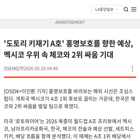
'도토리 키재기 A호' 홍명보호를 향한 예상,
멕시코 우위 속 체코와 2위 싸움 기대
OSEN
2026.05.26 04:40
[OSEN=이인환 기자] 홍명보호를 바라보는 해외 시선은 조심스
럽다. 개최국 멕시코가 A조 1위 후보로 꼽히는 가운데, 한국은 체
코와 2위 싸움을 벌일 팀으로 묶였다.
미국 ‘로토와이어’는 2026 북중미 월드컵 A조 프리뷰에서 멕시
코, 남아프리카공화국, 한국, 체코의 전술과 예상 선발, 세트피스
키커, 배당 흐름을 함께 분석했다. 이 매체는 A조 1위 배당에서