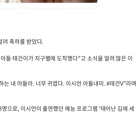
 알려 축하를 받았다.
 아들 태건이가 지구별에 도착했다”고 소식을 알려 많은 이
는 내 아들아. 너무 귀엽다. 이시언 아들내미. #태건V”라며
 태명으로, 이시언이 출연했던 예능 프로그램 '태어난 김에 세