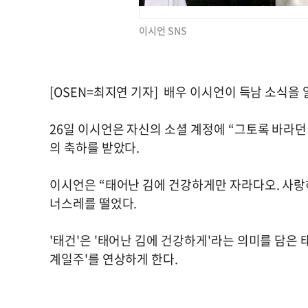
이시언 SNS
[OSEN=최지연 기자] 배우 이시언이 득남 소식을
26일 이시언은 자신의 소셜 계정에 “그토록 바라던
의 축하를 받았다.
이시언은 “태어난 김에 건강하게만 자라다오. 사랑하
너스레를 떨었다.
'태건'은 '태어난 김에 건강하게'라는 의미를 담은
계일주'를 연상하게 한다.