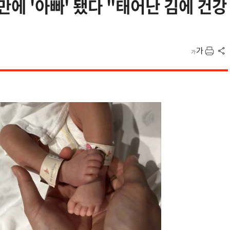
 만에 '아빠' 됐다 "태어난 김에 건강