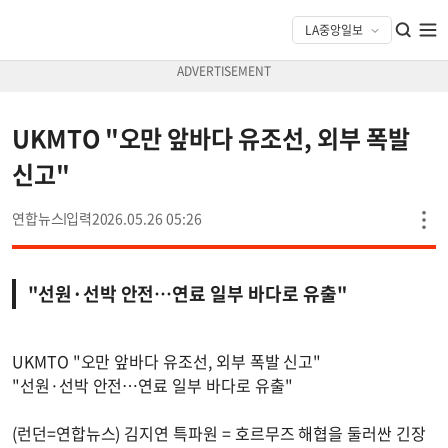
UKMTO "오만 앞바다 유조선, 외부 폭발
신고"
연합뉴스
2026.05.26 05:26
"선원·선박 안전…연료 일부 바다로 유출"
UKMTO "오만 앞바다 유조선, 외부 폭발 신고"
"선원·선박 안전…연료 일부 바다로 유출"
(런던=연합뉴스) 김지연 특파원 = 호르무즈 해협을 둘러싼 긴장