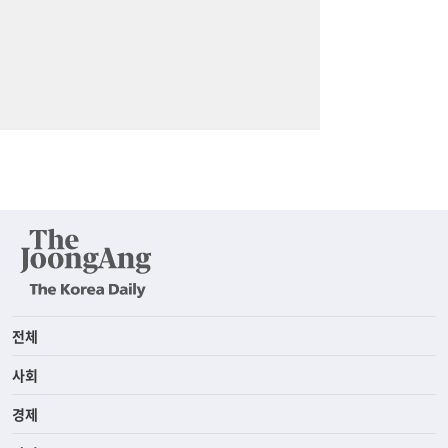
전체
사회
경제