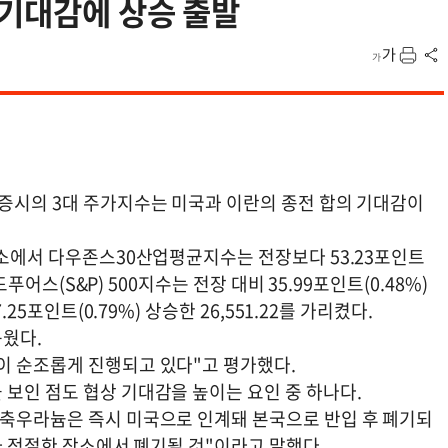
 기대감에 상승 출발
욕증시의 3대 주가지수는 미국과 이란의 종전 합의 기대감이
래소에서 다우존스30산업평균지수는 전장보다 53.23포인트
드푸어스(S&P) 500지수는 전장 대비 35.99포인트(0.48%)
25포인트(0.79%) 상승한 26,551.22를 가리켰다.
돋웠다.
이 순조롭게 진행되고 있다"고 평가했다.
보인 점도 협상 기대감을 높이는 요인 중 하나다.
농축우라늄은 즉시 미국으로 인계돼 본국으로 반입 후 폐기되
기타 적절한 장소에서 폐기될 것"이라고 말했다.