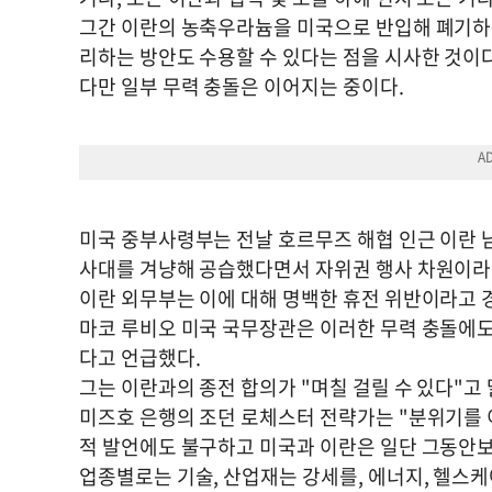
그간 이란의 농축우라늄을 미국으로 반입해 폐기하
리하는 방안도 수용할 수 있다는 점을 시사한 것이다
다만 일부 무력 충돌은 이어지는 중이다.
미국 중부사령부는 전날 호르무즈 해협 인근 이란 
사대를 겨냥해 공습했다면서 자위권 행사 차원이라
이란 외무부는 이에 대해 명백한 휴전 위반이라고 
마코 루비오 미국 국무장관은 이러한 무력 충돌에도
다고 언급했다.
그는 이란과의 종전 합의가 "며칠 걸릴 수 있다"고 
미즈호 은행의 조던 로체스터 전략가는 "분위기를 
적 발언에도 불구하고 미국과 이란은 일단 그동안보
업종별로는 기술, 산업재는 강세를, 에너지, 헬스케