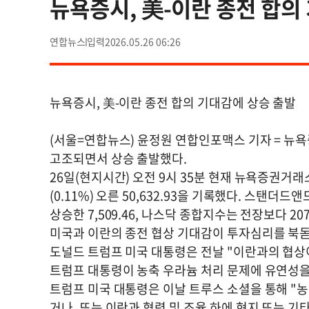
뉴욕증시, 美-이란 종전 합의
연합뉴스
2026.05.26 06:26
뉴욕증시, 美-이란 종전 합의 기대감에 상승 출발
(서울=연합뉴스) 윤정원 연합인포맥스 기자 = 뉴
고조되면서 상승 출발했다.
26일(현지시간) 오전 9시 35분 현재 뉴욕증권거
(0.11%) 오른 50,632.93을 기록했다. 스탠더드앤
상승한 7,509.46, 나스닥 종합지수는 전장보다 207.
미국과 이란의 종전 협상 기대감이 투자심리를 북
도널드 트럼프 미국 대통령은 전날 "이란과의 협상
트럼프 대통령이 농축 우라늄 처리 문제에 유연성을 
트럼프 미국 대통령은 이날 트루스 소셜을 통해 "
거나, 또는 이란과 협력 및 조율 하에 현지 또는 