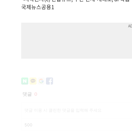
국제뉴스공용1