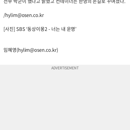
전부 박군이 했다고 밝혔고 컨테이너는 한영의 손길로 꾸며졌다.
/
hylim@osen.co.kr
[사진] SBS ‘동상이몽2 - 너는 내 운명’
임혜영(
hylim@osen.co.kr
)