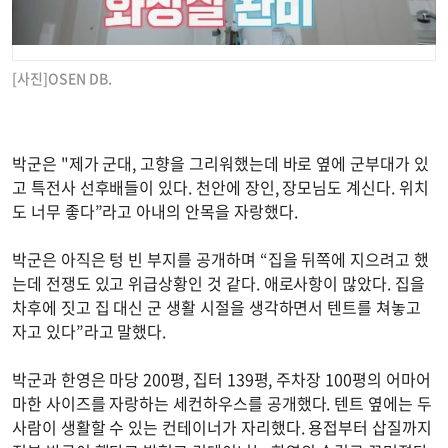
[사진]OSEN DB.
박군은 "제가 군대, 고향을 그리워했는데 바로 옆에 군부대가 있
고 특전사 선후배들이 있다. 천안에 장인, 장모님도 계신다. 위치
도 너무 좋다”라고 아내의 안목을 자랑했다.
박군은 아직은 텅 빈 부지를 공개하며 “집을 뒤쪽에 지으려고 했
는데 전쟁도 있고 위급상황인 것 같다. 애로사항이 많았다. 집을
차후에 짓고 집 대신 군 생활 시절을 생각하면서 텐트를 쳐놓고
자고 있다”라고 말했다.
박군과 한영은 마당 200평, 집터 139평, 주차장 100평의 어마어
마한 사이즈를 자랑하는 세컨하우스를 공개했다. 텐트 옆에는 두
사람이 생활할 수 있는 컨테이너가 자리했다. 용접부터 삽질까지