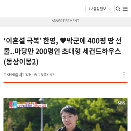
‘이혼설 극복’ 한영, ♥박군에 400평 땅 선
물..마당만 200평인 초대형 세컨드하우스
(동상이몽2)
OSEN
2026.05.26 07:47