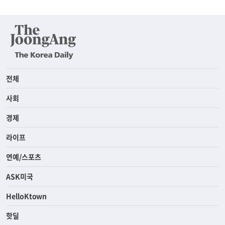
전체
사회
경제
라이프
연예/스포츠
ASK미국
HelloKtown