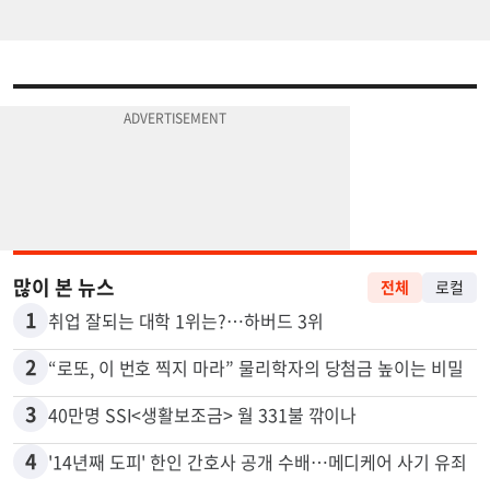
많이 본 뉴스
전체
로컬
1
취업 잘되는 대학 1위는?…하버드 3위
2
“로또, 이 번호 찍지 마라” 물리학자의 당첨금 높이는 비밀
3
40만명 SSI<생활보조금> 월 331불 깎이나
4
'14년째 도피' 한인 간호사 공개 수배…메디케어 사기 유죄