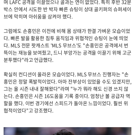
며 LAFC 공격을 이끌었으나 골과는 연이 없었다. 특히 후반 32분
박스 안에서 시도한 반 박자 빠른 슈팅이 상대 골키퍼의 슈퍼세이
브에 막히며 아쉬움을 삼켜야 했다.
그럼에도 손흥민은 이전에 비해 몸 상태가 한결 가벼운 모습이었
다. 빠른 발을 활용한 침투 움직임과 위협적인 슈팅이 눈에 띄었
다. MLS 전문 팟캐스트 'MLS 무브스'도 "손흥민은 공격에서 번
뜩이는 재능을 보여줬고, 드니 부앙가는 공격을 이끌기 위해 고군
분투했다"라고 언급했다.
확실히 컨디션이 올라온 모습이었다. MLS 무브스 진행자는 "손
흥민은 정말 폭발적이었다. 아마 잔부상이 있었을 수도 있겠지만,
그는 올 시즌 내내 잘해왔다"라며 "누가 뭐라 해도 신경 쓰지 않
는다. 손흥민은 시즌 16도움을 기록 중이다. 엄청난 볼 공급자 역
할을 했다. 이번 경기에선 스피드가 돌아온 느낌이었다. 훨씬 위
협적이었다"고 강조했다.