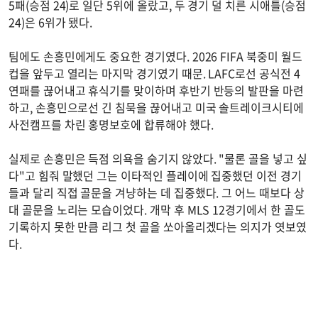
5패(승점 24)로 일단 5위에 올랐고, 두 경기 덜 치른 시애틀(승점
24)은 6위가 됐다.
팀에도 손흥민에게도 중요한 경기였다. 2026 FIFA 북중미 월드
컵을 앞두고 열리는 마지막 경기였기 때문. LAFC로선 공식전 4
연패를 끊어내고 휴식기를 맞이하며 후반기 반등의 발판을 마련
하고, 손흥민으로선 긴 침묵을 끊어내고 미국 솔트레이크시티에
사전캠프를 차린 홍명보호에 합류해야 했다.
실제로 손흥민은 득점 의욕을 숨기지 않았다. "물론 골을 넣고 싶
다"고 힘줘 말했던 그는 이타적인 플레이에 집중했던 이전 경기
들과 달리 직접 골문을 겨냥하는 데 집중했다. 그 어느 때보다 상
대 골문을 노리는 모습이었다. 개막 후 MLS 12경기에서 한 골도
기록하지 못한 만큼 리그 첫 골을 쏘아올리겠다는 의지가 엿보였
다.