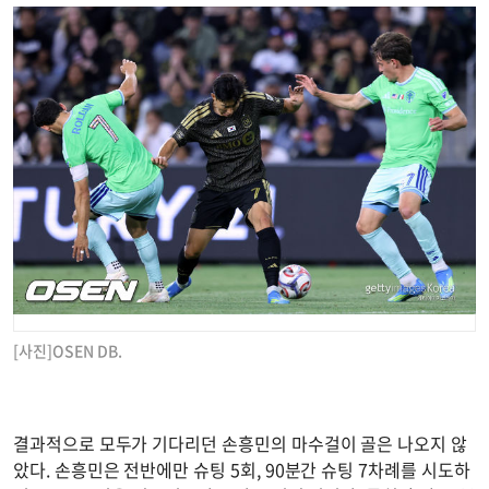
[사진]OSEN DB.
결과적으로 모두가 기다리던 손흥민의 마수걸이 골은 나오지 않
았다. 손흥민은 전반에만 슈팅 5회, 90분간 슈팅 7차례를 시도하