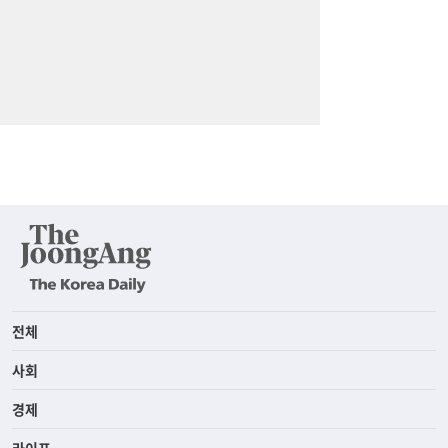
전체
사회
경제
라이프