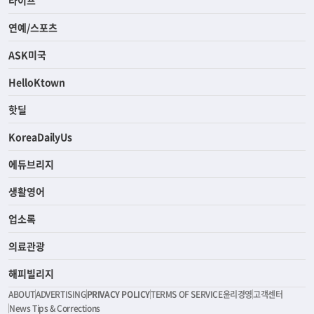
연예/스포츠
ASK미국
HelloKtown
핫딜
KoreaDailyUs
에듀브리지
생활영어
업소록
의료관광
해피빌리지
ABOUT
ADVERTISING
PRIVACY POLICY
TERMS OF SERVICE
윤리경영
고객센터
News Tips & Corrections