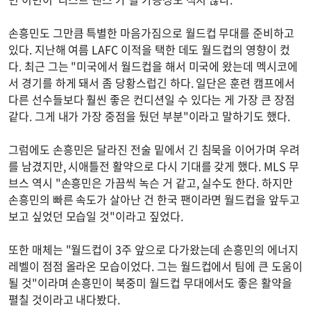
손흥민도 그만큼 특별한 마음가짐으로 월드컵 무대를 준비하고
있다. 지난해 여름 LAFC 이적을 택한 데도 월드컵의 영향이 컸
다. 최근 그는 "미국에서 월드컵을 해서 미국에 왔는데 멕시코에
서 경기를 하게 돼서 좀 당황스럽긴 하다. 일단은 훈련 캠프에서
다른 선수들보다 훨씬 좋은 컨디션일 수 있다는 게 가장 큰 장점
같다. 그게 내가 가장 중점을 뒀던 부분"이라고 말하기도 했다.
그럼에도 손흥민은 달라진 전술 밑에서 긴 침묵을 이어가며 우려
를 남겼지만, 시애틀전 활약으로 다시 기대를 갖게 했다. MLS 무
브스 역시 "손흥민은 가끔씩 녹슨 거 같고, 실수도 한다. 하지만
손흥민의 빠른 속도가 살아난 건 한국 팬이라면 월드컵을 앞두고
보고 싶었던 모습일 것"이라고 짚었다.
또한 매체는 "월드컵이 3주 앞으로 다가왔는데 손흥민의 에너지
레벨이 점점 올라온 모습이었다. 그는 월드컵에서 팀에 큰 도움이
될 것"이라며 손흥민이 북중미 월드컵 무대에서도 좋은 활약을
펼칠 것이라고 내다봤다.