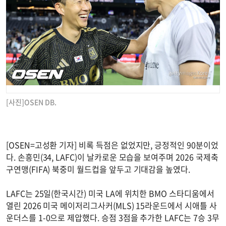
[사진]OSEN DB.
[OSEN=고성환 기자] 비록 득점은 없었지만, 긍정적인 90분이었
다. 손흥민(34, LAFC)이 날카로운 모습을 보여주며 2026 국제축
구연맹(FIFA) 북중미 월드컵을 앞두고 기대감을 높였다.
LAFC는 25일(한국시간) 미국 LA에 위치한 BMO 스타디움에서
열린 2026 미국 메이저리그사커(MLS) 15라운드에서 시애틀 사
운더스를 1-0으로 제압했다. 승점 3점을 추가한 LAFC는 7승 3무