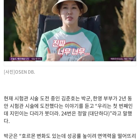
[사진]OSEN DB.
현재 시험관 시술 도전 중인 김준호는 박군, 한영 부부가 2년 동
안 시험관 시술에 도전했다는 이야기를 듣고 “우리는 첫 번째인
데 지민이는 다리가 붓더라. 24번은 정말 (대단하다)”라고 말했
다.
박군은 “호르몬 변화도 있는데 성공률 높이려 면역력을 떨어뜨리