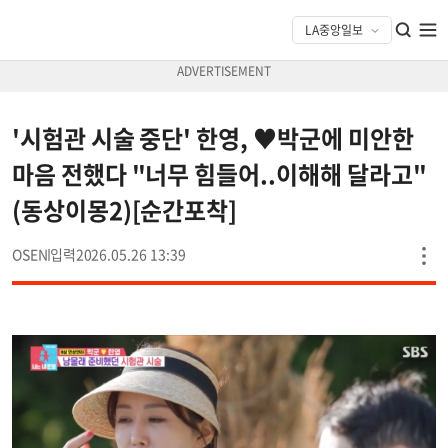
'시험관 시술 중단' 한영, ♥박군에 미안한
마음 전했다 "너무 힘들어..이해해 달라고"
(동상이몽2)[순간포착]
OSEN
2026.05.26 13:39