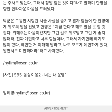
는 주사도 맞는다. 그래서 정말 힘든 것이다”라고 말하며 한영을
향한 안타까운 마음을 드러냈다.
박군은 그동안 시험관 시술 사실을 숨기고 혼자 힘들어 한 한영에
게 위로의 말을 건넸고 한영은 “지금 한다고 해도 말을 못 할 것
같다. 위해주는 마음이겠지만 그런 걸로 위로받고 그런 게 좋지
않더라. 진짜 예민하고 너무 힘들더라. 그래서 자기한테 얘기도
많이 했다. 예민한 거 이해해 달라고. 나도 모르게 예민하게 했다.
알면서도 미안하더라”라고 사과했다.
/
hylim@osen.co.kr
[사진] SBS ‘동상이몽2 - 너는 내 운명’
임혜영(
hylim@osen.co.kr
)