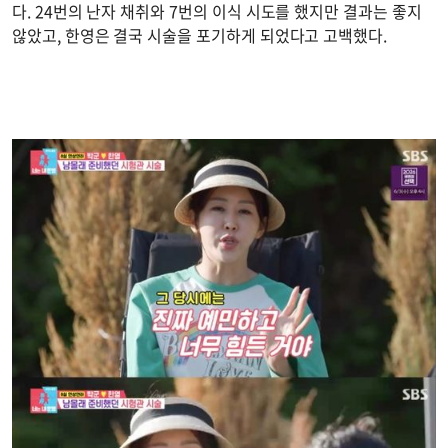
다. 24번의 난자 채취와 7번의 이식 시도를 했지만 결과는 좋지
않았고, 한영은 결국 시술을 포기하게 되었다고 고백했다.