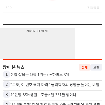
많이 본 뉴스
전체
로컬
1
취업 잘되는 대학 1위는?…하버드 3위
2
“로또, 이 번호 찍지 마라” 물리학자의 당첨금 높이는 비밀