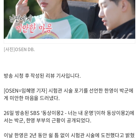
[사진]OSEN DB.
방송 시청 후 작성된 리뷰 기사입니다.
[OSEN=임혜영 기자] 시험관 시술 포기를 선언한 한영이 박군에
게 미안한 마음을 드러냈다.
26일 방송된 SBS ‘동상이몽2 - 너는 내 운명’(이하 동상이몽2)에
서는 박군, 한영 부부의 근황이 공개되었다.
이날 한영은 2년 동안 쉴 틈 없이 시험관 시술에 도전했다고 밝혔