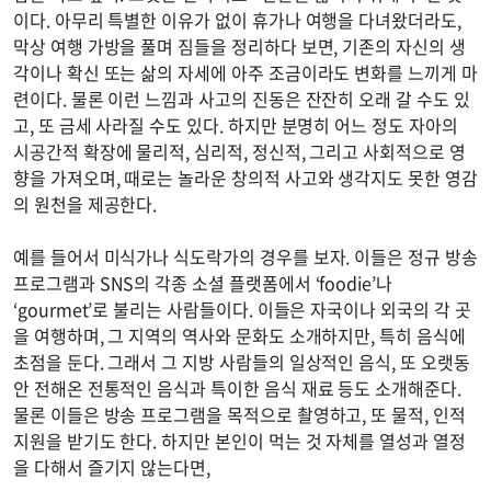
이다. 아무리 특별한 이유가 없이 휴가나 여행을 다녀왔더라도,
막상 여행 가방을 풀며 짐들을 정리하다 보면, 기존의 자신의 생
각이나 확신 또는 삶의 자세에 아주 조금이라도 변화를 느끼게 마
련이다. 물론 이런 느낌과 사고의 진동은 잔잔히 오래 갈 수도 있
고, 또 금세 사라질 수도 있다. 하지만 분명히 어느 정도 자아의
시공간적 확장에 물리적, 심리적, 정신적, 그리고 사회적으로 영
향을 가져오며, 때로는 놀라운 창의적 사고와 생각지도 못한 영감
의 원천을 제공한다.
예를 들어서 미식가나 식도락가의 경우를 보자. 이들은 정규 방송
프로그램과 SNS의 각종 소셜 플랫폼에서 ‘foodie’나
‘gourmet’로 불리는 사람들이다. 이들은 자국이나 외국의 각 곳
을 여행하며, 그 지역의 역사와 문화도 소개하지만, 특히 음식에
초점을 둔다. 그래서 그 지방 사람들의 일상적인 음식, 또 오랫동
안 전해온 전통적인 음식과 특이한 음식 재료 등도 소개해준다.
물론 이들은 방송 프로그램을 목적으로 촬영하고, 또 물적, 인적
지원을 받기도 한다. 하지만 본인이 먹는 것 자체를 열성과 열정
을 다해서 즐기지 않는다면,