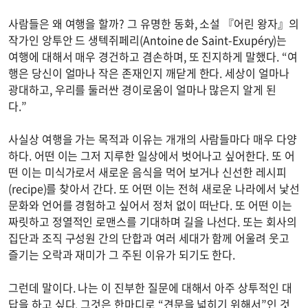
사람들은 왜 여행을 할까? 그 유명한 동화, 소설 『어린 왕자』의
작가인 앙투안 드 생텍쥐페리(Antoine de Saint-Exupéry)는
여행에 대해서 매우 경건하고 겸손하며, 또 진지하게 말했다. “여
행은 당신이 얼마나 작은 존재인지 깨닫게 한다. 세상이 얼마나
광대하고, 우리를 둘러싼 경이로움이 얼마나 많은지 알게 된
다.”
사실상 여행을 가는 목적과 이유는 개개의 사람들마다 매우 다양
하다. 어떤 이는 그저 지루한 일상에서 벗어나고 싶어한다. 또 어
떤 이는 미식가로서 새로운 음식을 먹어 보거나 신선한 레시피
(recipe)를 찾아서 간다. 또 어떤 이는 전혀 새로운 나라에서 낯선
문화와 언어를 경험하고 싶어서 정처 없이 떠난다. 또 어떤 이는
짜릿하고 정열적인 로맨스를 기대하며 길을 나선다. 또는 회사의
집단과 조직 구성원 간의 단합과 여러 세대가 함께 어울려 웃고
즐기는 오락과 재미가 그 주된 이유가 되기도 한다.
그런데 말이다. 나는 이 진부한 질문에 대해서 아주 상투적인 대
답을 하고 싶다. 그것은 한마디로 “견문을 넓히기 위해서”인 것