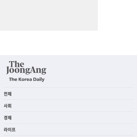
전체
사회
경제
라이프