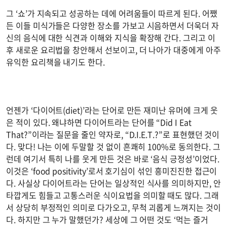
그 ‘쇼’가 지속되고 성공하는 데에 어려움들이 따르게 된다. 어쨌
든 이들 미식가들은 다양한 장소를 가보고 시음하면서 더욱더 자
신의 음식에 대한 식견과 이해와 지식을 확장해 간다. 그리고 이
후 새로운 요리법을 창안해서 선보이고, 더 나아가 대중에게 아주
유익한 요리책을 내기도 한다.
언젠가 ‘다이어트(diet)’라는 단어로 만든 재미난 유머에 크게 웃
은 적이 있다. 왜냐하면 다이어트라는 단어를 “Did I Eat
That?”이라는 질문을 줄인 약자로, “D.I.E.T.?”로 표현했던 것이
다. 맞다! 나는 이에 두말할 것 없이 흔쾌히 100%로 동의한다. 그
런데 여기서 특히 나를 웃게 만든 것은 바로 ‘음식 긍정성’이었다.
이것은 ‘food positivity’로서 호기심이 섞인 흥미진진한 접근이
다. 사실상 다이어트라는 단어는 일상적인 식사를 의미하지만, 안
타깝게도 힘들고 고통스러운 식이요법을 의미할 때도 많다. 그래
서 상당히 부정적인 의미로 다가오고, 무척 괴롭게 느껴지는 것이
다. 하지만 그 누가 말했던가? 세상에 그 어떤 것도 ‘먹는 즐거