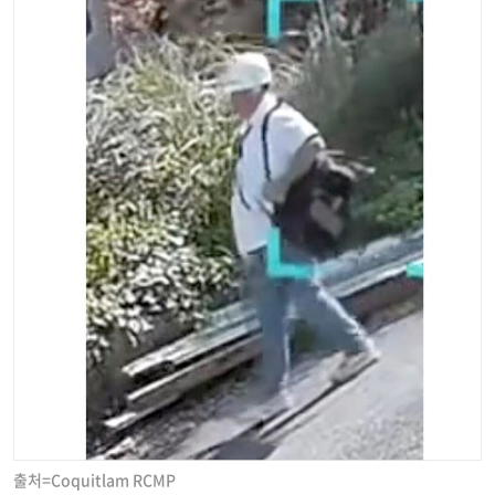
출처=Coquitlam RCMP