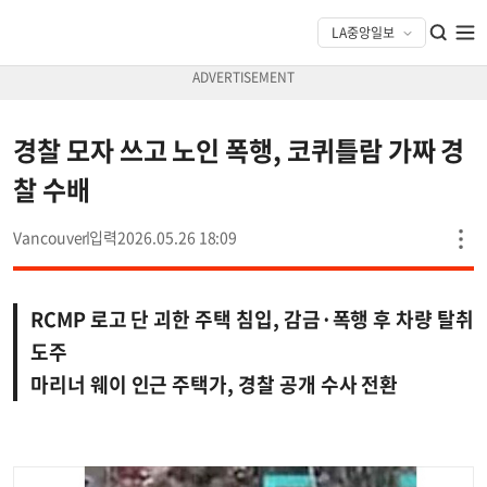
경찰 모자 쓰고 노인 폭행, 코퀴틀람 가짜 경
찰 수배
Vancouver
2026.05.26 18:09
RCMP 로고 단 괴한 주택 침입, 감금·폭행 후 차량 탈취
도주
마리너 웨이 인근 주택가, 경찰 공개 수사 전환