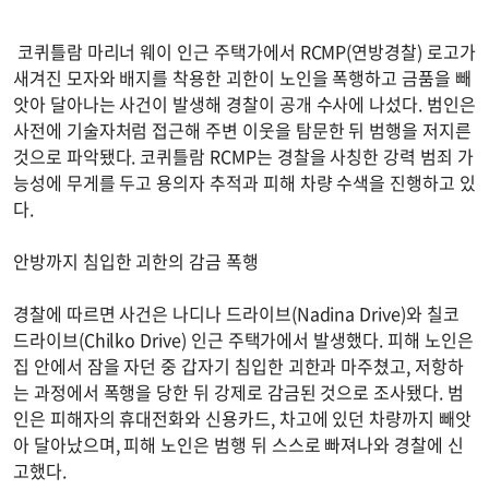
코퀴틀람 마리너 웨이 인근 주택가에서 RCMP(연방경찰) 로고가
새겨진 모자와 배지를 착용한 괴한이 노인을 폭행하고 금품을 빼
앗아 달아나는 사건이 발생해 경찰이 공개 수사에 나섰다. 범인은
사전에 기술자처럼 접근해 주변 이웃을 탐문한 뒤 범행을 저지른
것으로 파악됐다. 코퀴틀람 RCMP는 경찰을 사칭한 강력 범죄 가
능성에 무게를 두고 용의자 추적과 피해 차량 수색을 진행하고 있
다.
안방까지 침입한 괴한의 감금 폭행
경찰에 따르면 사건은 나디나 드라이브(Nadina Drive)와 칠코
드라이브(Chilko Drive) 인근 주택가에서 발생했다. 피해 노인은
집 안에서 잠을 자던 중 갑자기 침입한 괴한과 마주쳤고, 저항하
는 과정에서 폭행을 당한 뒤 강제로 감금된 것으로 조사됐다. 범
인은 피해자의 휴대전화와 신용카드, 차고에 있던 차량까지 빼앗
아 달아났으며, 피해 노인은 범행 뒤 스스로 빠져나와 경찰에 신
고했다.