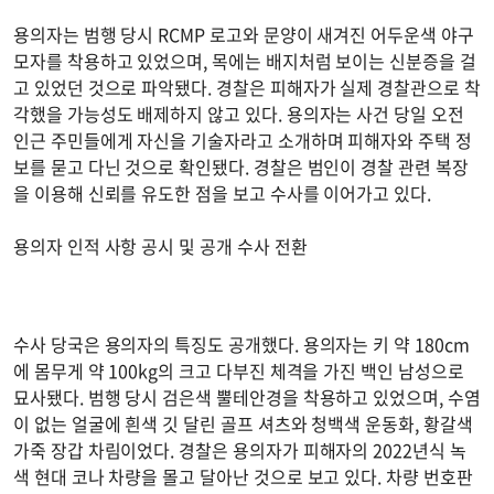
용의자는 범행 당시 RCMP 로고와 문양이 새겨진 어두운색 야구
모자를 착용하고 있었으며, 목에는 배지처럼 보이는 신분증을 걸
고 있었던 것으로 파악됐다. 경찰은 피해자가 실제 경찰관으로 착
각했을 가능성도 배제하지 않고 있다. 용의자는 사건 당일 오전
인근 주민들에게 자신을 기술자라고 소개하며 피해자와 주택 정
보를 묻고 다닌 것으로 확인됐다. 경찰은 범인이 경찰 관련 복장
을 이용해 신뢰를 유도한 점을 보고 수사를 이어가고 있다.
용의자 인적 사항 공시 및 공개 수사 전환
수사 당국은 용의자의 특징도 공개했다. 용의자는 키 약 180cm
에 몸무게 약 100kg의 크고 다부진 체격을 가진 백인 남성으로
묘사됐다. 범행 당시 검은색 뿔테안경을 착용하고 있었으며, 수염
이 없는 얼굴에 흰색 깃 달린 골프 셔츠와 청백색 운동화, 황갈색
가죽 장갑 차림이었다. 경찰은 용의자가 피해자의 2022년식 녹
색 현대 코나 차량을 몰고 달아난 것으로 보고 있다. 차량 번호판