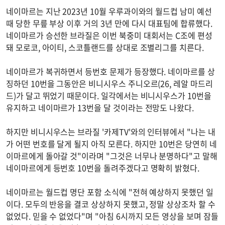
네이마르는 지난 2023년 10월 우루과이와의 월드컵 남미 예선
때 당한 무릎 부상 이후 거의 3년 만에 다시 대표팀에 합류했다.
네이마르가 승선한 브라질은 이번 북중미 대회서는 C조에 편성
돼 모로코, 아이티, 스코틀랜드를 상대로 조별리그를 치른다.
네이마르가 복귀하면서 등번호 문제가 등장했다. 네이마르를 상
징하던 10번을 그동안은 비니시우스 주니오르(26, 레알 마드리
드)가 달고 뛰었기 때문이다. 일각에서는 비니시우스가 10번을
유지하고 네이마르가 13번을 달 것이라는 전망도 나왔다.
하지만 비니시우스는 브라질 '카제TV'와의 인터뷰에서 "나는 내
가 어떤 번호를 달게 될지 아직 모른다. 하지만 10번은 당연히 네
이마르에게 돌아갈 것"이라며 "그것은 너무나 분명하다"고 말해
네이마르에게 등번호 10번을 돌려주겠다고 명확히 밝혔다.
네이마르는 월드컵 명단 포함 소식에 "전혀 예상하지 못했던 일
이다. 모두의 반응을 결코 상상하지 못했고, 정말 상상조차 할 수
없었다. 믿을 수 없었다"며 "아침 6시까지 모든 영상을 보며 잠들