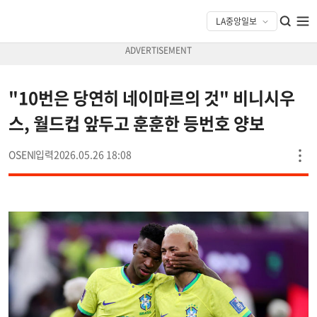
"10번은 당연히 네이마르의 것" 비니시우
스, 월드컵 앞두고 훈훈한 등번호 양보
OSEN
2026.05.26 18:08