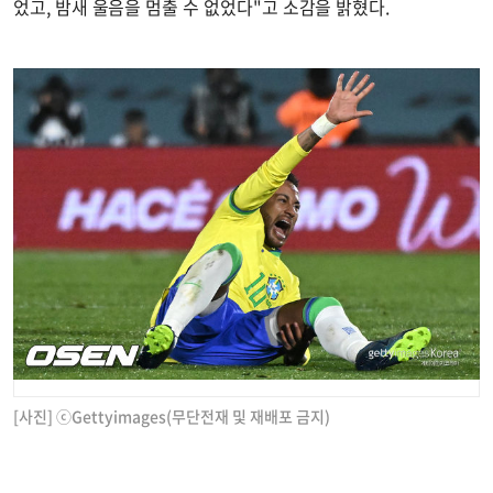
었고, 밤새 울음을 멈출 수 없었다"고 소감을 밝혔다.
[사진] ⓒGettyimages(무단전재 및 재배포 금지)