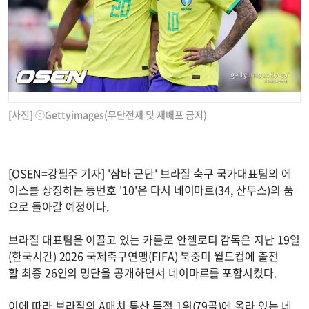
[사진] ⓒGettyimages(무단전재 및 재배포 금지)
[OSEN=강필주 기자] '삼바 군단' 브라질 축구 국가대표팀의 에
이스를 상징하는 등번호 '10'은 다시 네이마르(34, 산투스)의 품
으로 돌아갈 예정이다.
브라질 대표팀을 이끌고 있는 카를로 안첼로티 감독은 지난 19일
(한국시간) 2026 국제축구연맹(FIFA) 북중미 월드컵에 출전
할 최종 26인의 명단을 공개하면서 네이마르를 포함시켰다.
이에 따라 브라질의 A매치 통산 득점 1위(79골)에 올라 있는 네