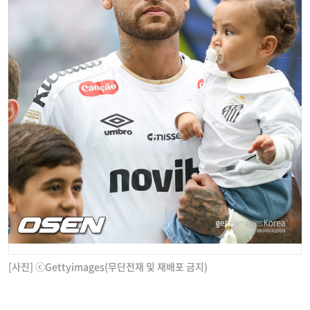
[사진] ⓒGettyimages(무단전재 및 재배포 금지)