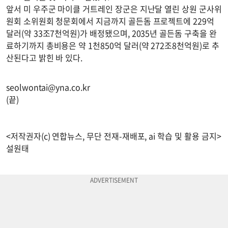
앞서 미 우주군 마이클 거트레인 장군은 지난달 열린 상원 군사위
원회 소위원회 청문회에서 지금까지 골든돔 프로젝트에 229억
달러(약 33조7천억원)가 배정됐으며, 2035년 골든돔 구축을 완
료하기까지 총비용은 약 1천850억 달러(약 272조8천억원)로 추
산된다고 밝힌 바 있다.
seolwontai@yna.co.kr
(끝)
<저작권자(c) 연합뉴스, 무단 전재-재배포, ai 학습 및 활용 금지>
설원태