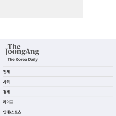
전체
사회
경제
라이프
연예/스포츠