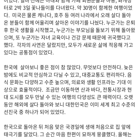
터로 2박 3일 꽃나들이를 다녀왔다. 약 30명이 함께한 여행이었
다. 미국은 물론 캐나다, 호주 등 여러 나라에서 오래 살다 돌아
온 분들이 함께 어울리며 살아온 이야기를 나눴다. 누군가는 은퇴
후 한국 생활을 시작했고, 누군가는 부모님을 돌보기 위해 돌아왔
으며, 또 누군가는 자녀 교육이나 건강 문제 때문에 귀국했다고
했다. 각자의 사연은 달랐지만, 모두가 새로운 삶에 적응해 가고
있다는 공통점이 있었다.
한국에 살아보니 좋은 점이 참 많았다. 무엇보다 안전하다. 늦은
밤에도 비교적 안심하고 다닐 수 있고, 대중교통도 편리하다. 음
식 문화는 다양하고 수준 높으며, 의료와 생활 인프라는 기대 이
상으로 효율적이다. 조금만 이동하면 산과 바다, 전통시장과 현
대 도시를 모두 만날 수 있는 여행의 다양성도 큰 매력이다. 오랫
동안 해외에 살다 돌아와 보니 대한민국은 이미 세계 최고 수준의
선진국 중 하나가 되어 있었다.
한국으로 돌아온 뒤 처음 맞은 국경일에 생애 처음으로 집 앞에
태극기를 달았다. 그 순간 마음 한편이 묘하게 뭉클했다. 올해는