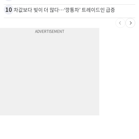
10
차값보다 빚이 더 많다…‘깡통차’ 트레이드인 급증