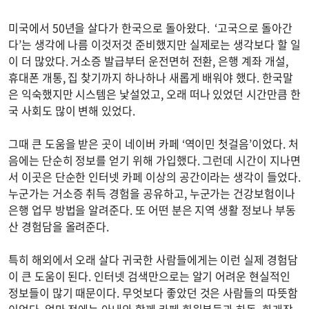
미국에서 50년을 살다가 한국으로 돌아왔다. ‘고국으로 돌아간
다’는 생각에 나름 이것저것 준비했지만 실제로는 생각보다 할 일
이 더 많았다. 거소증 발급부터 운전면허 전환, 은행 계좌 개설,
휴대폰 개통, 집 찾기까지 하나하나 새롭게 배워야 했다. 한국말
은 익숙했지만 시스템은 낯설었고, 오래 떠나 있었던 시간만큼 한
국 사회도 많이 변해 있었다.
그때 큰 도움을 받은 곳이 네이버 카페 ‘역이민 첫걸음’이었다. 처
음에는 단순히 정보를 얻기 위해 가입했다. 그런데 시간이 지나면
서 이곳은 단순한 인터넷 카페 이상의 공간이라는 생각이 들었다.
누군가는 거소증 취득 경험을 공유하고, 누군가는 건강보험이나
은행 업무 방법을 알려준다. 또 어떤 분은 지역 생활 정보나 부동
산 경험담을 올려준다.
특히 해외에서 오래 살다 귀국한 사람들에게는 이런 실제 경험담
이 큰 도움이 된다. 인터넷 검색만으로는 알기 어려운 현실적인
정보들이 많기 때문이다. 무엇보다 좋았던 것은 사람들의 따뜻함
이었다. 얼마 전에는 아내와 함께 카페 회원분들과 하동, 화개장