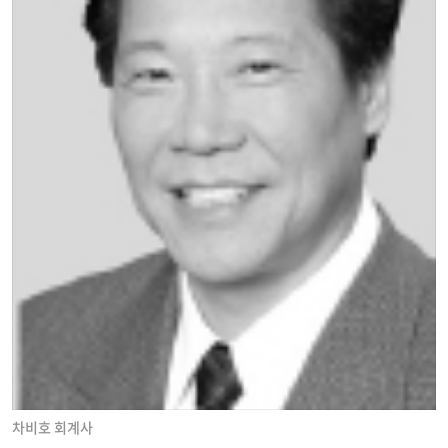
차비호 회계사