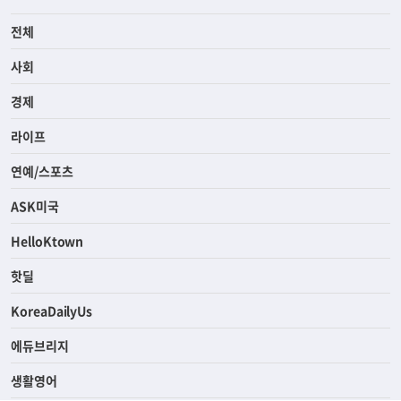
전체
사회
경제
라이프
연예/스포츠
ASK미국
HelloKtown
핫딜
KoreaDailyUs
에듀브리지