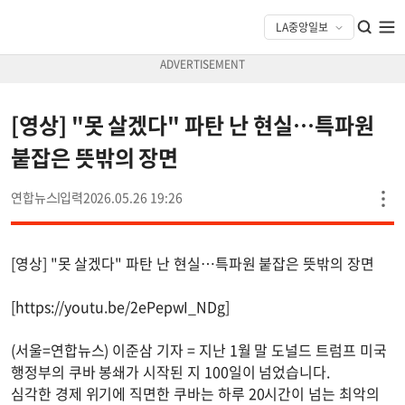
[영상] "못 살겠다" 파탄 난 현실…특파원
붙잡은 뜻밖의 장면
연합뉴스
2026.05.26 19:26
[영상] "못 살겠다" 파탄 난 현실…특파원 붙잡은 뜻밖의 장면
[https://youtu.be/2ePepwI_NDg]
(서울=연합뉴스) 이준삼 기자 = 지난 1월 말 도널드 트럼프 미국
행정부의 쿠바 봉쇄가 시작된 지 100일이 넘었습니다.
심각한 경제 위기에 직면한 쿠바는 하루 20시간이 넘는 최악의