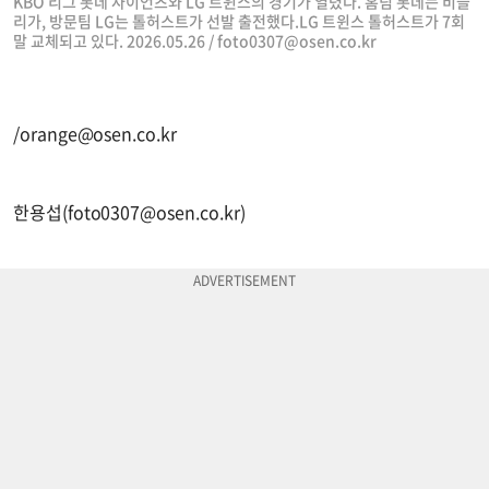
KBO 리그 롯데 자이언츠와 LG 트윈스의 경기가 열렸다. 홈팀 롯데는 비슬
리가, 방문팀 LG는 톨허스트가 선발 출전했다.LG 트윈스 톨허스트가 7회
말 교체되고 있다. 2026.05.26 /
foto0307@osen.co.kr
/
orange@osen.co.kr
한용섭(
foto0307@osen.co.kr
)