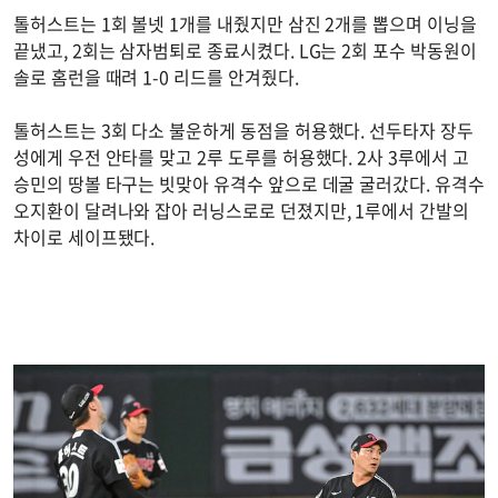
톨허스트는 1회 볼넷 1개를 내줬지만 삼진 2개를 뽑으며 이닝을
끝냈고, 2회는 삼자범퇴로 종료시켰다. LG는 2회 포수 박동원이
솔로 홈런을 때려 1-0 리드를 안겨줬다.
톨허스트는 3회 다소 불운하게 동점을 허용했다. 선두타자 장두
성에게 우전 안타를 맞고 2루 도루를 허용했다. 2사 3루에서 고
승민의 땅볼 타구는 빗맞아 유격수 앞으로 데굴 굴러갔다. 유격수
오지환이 달려나와 잡아 러닝스로로 던졌지만, 1루에서 간발의
차이로 세이프됐다.