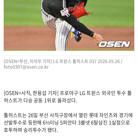
[OSEN=부산, 이석우 기자] LG 트윈스 톨허스트 037 2026.05.26 /
foto0307@osen.co.kr
[OSEN=사직, 한용섭 기자] 프로야구 LG 트윈스 외국인 투수 톨
허스트가 다승 공동 1위로 올라섰다.
톨허스트는 26일 부산 사직구장에서 열린 롯데 자인츠와 경기에
선발투수로 등판해 6⅓이닝 5피안타 3볼넷 6탈삼진 1실점으로
호투하며 승리투수가 됐다.