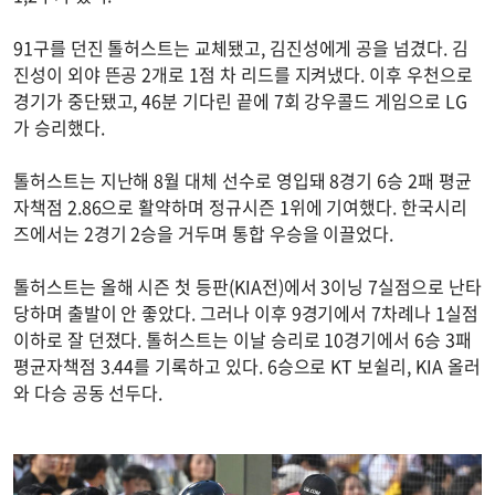
91구를 던진 톨허스트는 교체됐고, 김진성에게 공을 넘겼다. 김
진성이 외야 뜬공 2개로 1점 차 리드를 지켜냈다. 이후 우천으로
경기가 중단됐고, 46분 기다린 끝에 7회 강우콜드 게임으로 LG
가 승리했다.
톨허스트는 지난해 8월 대체 선수로 영입돼 8경기 6승 2패 평균
자책점 2.86으로 활약하며 정규시즌 1위에 기여했다. 한국시리
즈에서는 2경기 2승을 거두며 통합 우승을 이끌었다.
톨허스트는 올해 시즌 첫 등판(KIA전)에서 3이닝 7실점으로 난타
당하며 출발이 안 좋았다. 그러나 이후 9경기에서 7차례나 1실점
이하로 잘 던졌다. 톨허스트는 이날 승리로 10경기에서 6승 3패
평균자책점 3.44를 기록하고 있다. 6승으로 KT 보쉴리, KIA 올러
와 다승 공동 선두다.