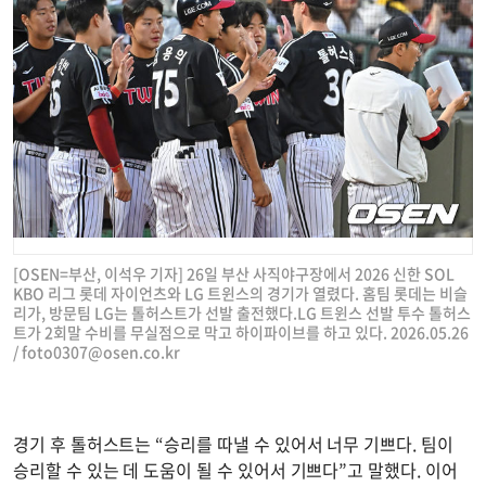
[OSEN=부산, 이석우 기자] 26일 부산 사직야구장에서 2026 신한 SOL
KBO 리그 롯데 자이언츠와 LG 트윈스의 경기가 열렸다. 홈팀 롯데는 비슬
리가, 방문팀 LG는 톨허스트가 선발 출전했다.LG 트윈스 선발 투수 톨허스
트가 2회말 수비를 무실점으로 막고 하이파이브를 하고 있다. 2026.05.26
/
foto0307@osen.co.kr
경기 후 톨허스트는 “승리를 따낼 수 있어서 너무 기쁘다. 팀이
승리할 수 있는 데 도움이 될 수 있어서 기쁘다”고 말했다. 이어