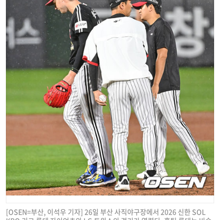
[OSEN=부산, 이석우 기자] 26일 부산 사직야구장에서 2026 신한 SOL