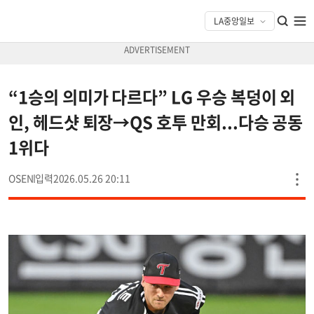
“1승의 의미가 다르다” LG 우승 복덩이 외
인, 헤드샷 퇴장→QS 호투 만회...다승 공동
1위다
OSEN
2026.05.26 20:11