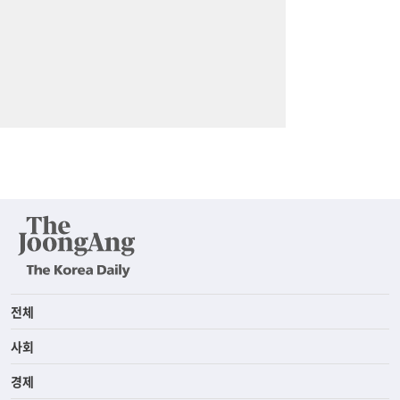
전체
사회
경제