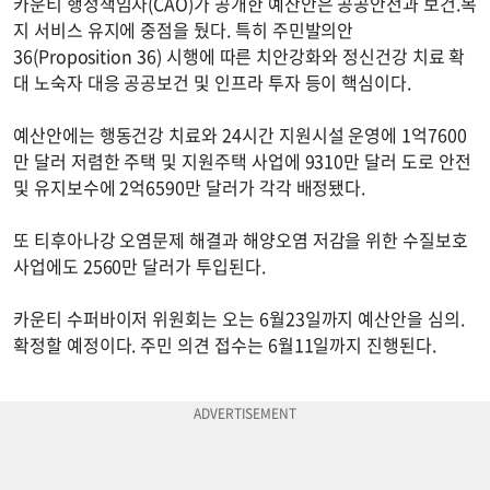
카운티 행정책임자(CAO)가 공개한 예산안은 공공안전과 보건.복
지 서비스 유지에 중점을 뒀다. 특히 주민발의안
36(Proposition 36) 시행에 따른 치안강화와 정신건강 치료 확
대 노숙자 대응 공공보건 및 인프라 투자 등이 핵심이다.
예산안에는 행동건강 치료와 24시간 지원시설 운영에 1억7600
만 달러 저렴한 주택 및 지원주택 사업에 9310만 달러 도로 안전
및 유지보수에 2억6590만 달러가 각각 배정됐다.
또 티후아나강 오염문제 해결과 해양오염 저감을 위한 수질보호
사업에도 2560만 달러가 투입된다.
카운티 수퍼바이저 위원회는 오는 6월23일까지 예산안을 심의.
확정할 예정이다. 주민 의견 접수는 6월11일까지 진행된다.