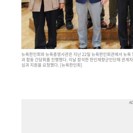
뉴욕한인회와 뉴욕총영사관은 지난 22일 뉴욕한인회관에서 뉴욕 
과 합동 간담회를 진행했다. 이날 참석한 한인재향군인단체 관계
심과 지원을 요청했다. [뉴욕한인회]