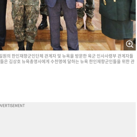
일원의 한인재향군인단체 관계자 및 뉴욕을 방문한 육군 인사사령부 관계자들
자들은 김상호 뉴욕총영사에게 수천명에 달하는 뉴욕 한인재향군인들을 위한 관