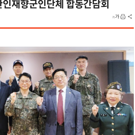
한인재향군인단체 합동간담회