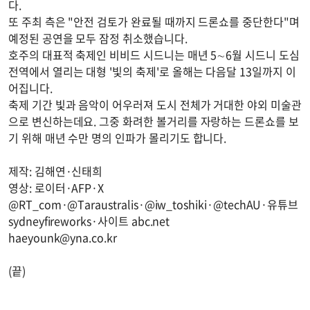
다.
또 주최 측은 "안전 검토가 완료될 때까지 드론쇼를 중단한다"며
예정된 공연을 모두 잠정 취소했습니다.
호주의 대표적 축제인 비비드 시드니는 매년 5∼6월 시드니 도심
전역에서 열리는 대형 '빛의 축제'로 올해는 다음달 13일까지 이
어집니다.
축제 기간 빛과 음악이 어우러져 도시 전체가 거대한 야외 미술관
으로 변신하는데요. 그중 화려한 볼거리를 자랑하는 드론쇼를 보
기 위해 매년 수만 명의 인파가 몰리기도 합니다.
제작: 김해연·신태희
영상: 로이터·AFP·X
@RT_com·@Taraustralis·@iw_toshiki·@techAU·유튜브
sydneyfireworks·사이트 abc.net
haeyounk@yna.co.kr
(끝)