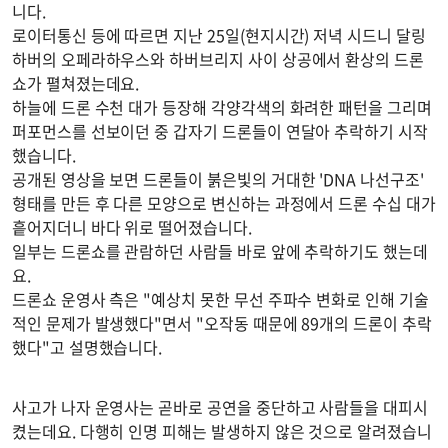
니다.
로이터통신 등에 따르면 지난 25일(현지시간) 저녁 시드니 달링
하버의 오페라하우스와 하버브리지 사이 상공에서 환상의 드론
쇼가 펼쳐졌는데요.
하늘에 드론 수천 대가 등장해 각양각색의 화려한 패턴을 그리며
퍼포먼스를 선보이던 중 갑자기 드론들이 연달아 추락하기 시작
했습니다.
공개된 영상을 보면 드론들이 붉은빛의 거대한 'DNA 나선구조'
형태를 만든 후 다른 모양으로 변신하는 과정에서 드론 수십 대가
흩어지더니 바다 위로 떨어졌습니다.
일부는 드론쇼를 관람하던 사람들 바로 앞에 추락하기도 했는데
요.
드론쇼 운영사 측은 "예상치 못한 무선 주파수 변화로 인해 기술
적인 문제가 발생했다"면서 "오작동 때문에 89개의 드론이 추락
했다"고 설명했습니다.
사고가 나자 운영사는 곧바로 공연을 중단하고 사람들을 대피시
켰는데요. 다행히 인명 피해는 발생하지 않은 것으로 알려졌습니