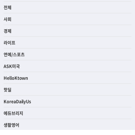
전체
사회
경제
라이프
연예/스포츠
ASK미국
HelloKtown
핫딜
KoreaDailyUs
에듀브리지
생활영어