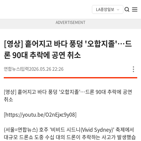
[영상] 흩어지고 바다 풍덩 '오합지졸'…드
론 90대 추락에 공연 취소
연합뉴스
2026.05.26 22:26
[영상] 흩어지고 바다 풍덩 '오합지졸'…드론 90대 추락에 공연
취소
[https://youtu.be/O2nEjxc9y08]
(서울=연합뉴스) 호주 '비비드 시드니(Vivid Sydney)' 축제에서
대규모 드론쇼 도중 수십 대의 드론이 추락하는 사고가 발생했습