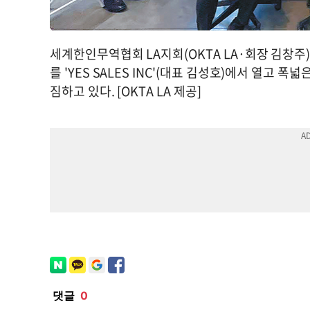
세계한인무역협회 LA지회(OKTA LA·회장 김창주)
를 'YES SALES INC'(대표 김성호)에서 열고 
짐하고 있다. [OKTA LA 제공]