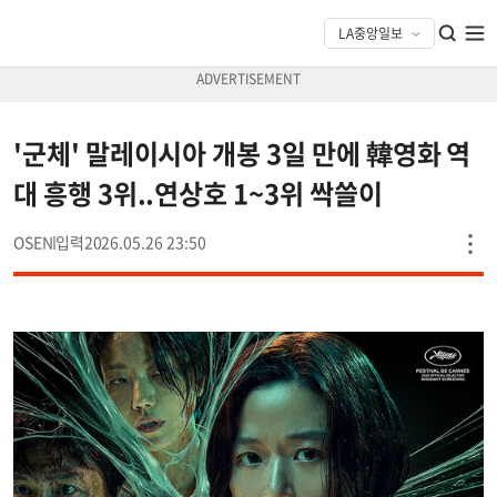
'군체' 말레이시아 개봉 3일 만에 韓영화 역
대 흥행 3위..연상호 1~3위 싹쓸이
OSEN
2026.05.26 23:50