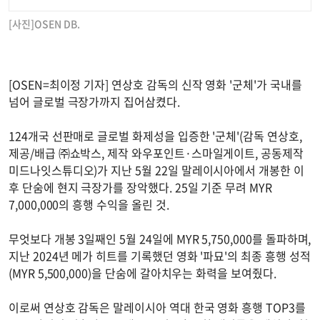
[사진]OSEN DB.
[OSEN=최이정 기자] 연상호 감독의 신작 영화 '군체'가 국내를
넘어 글로벌 극장가까지 집어삼켰다.
124개국 선판매로 글로벌 화제성을 입증한 '군체'(감독 연상호,
제공/배급 ㈜쇼박스, 제작 와우포인트·스마일게이트, 공동제작
미드나잇스튜디오)가 지난 5월 22일 말레이시아에서 개봉한 이
후 단숨에 현지 극장가를 장악했다. 25일 기준 무려 MYR
7,000,000의 흥행 수익을 올린 것.
무엇보다 개봉 3일째인 5월 24일에 MYR 5,750,000를 돌파하며,
지난 2024년 메가 히트를 기록했던 영화 '파묘'의 최종 흥행 성적
(MYR 5,500,000)을 단숨에 갈아치우는 화력을 보여줬다.
이로써 연상호 감독은 말레이시아 역대 한국 영화 흥행 TOP3를