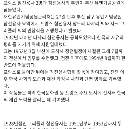
프랑스 참전용사 2명과 참전용사의 부인이 부산 유엔기념공원에
잠들었다.
재한유엔기념공원관리처는 27일 오후 부산 남구 유엔기념공원
참전용사 묘역에서 프랑스 참전용사 앙드레 다샤리 씨와 자크 그
리졸레 씨의 안장식을 거행했다고 밝혔다.
1932년 태어난 다샤리 참전용사는 공학도였으나 한국의 자유와
평화를 지키기 위해 자원입대했다.
그는 1953년 3월 부산에 도착해 정전협정이 체결된 그해 7월까
지 전선에서 임무를 수행했고, 정전 이후에도 1954년 8월까지 한
반도에 머물렀다.
프랑스로 돌아간 뒤에는 참전용사협회 활동에 참여했고, 전쟁 이
후 한국 사회의 모습과 재건 과정을 사진과 단편 영화로 기록했
다.
이 작품들은 파리 한국문화원 등 프랑스 주요 도시에 전시돼 한국
의 재건 노력을 알리는 데 기여했다.
1928년생인 그리졸레 참전용사는 1951년부터 1953년까지 두