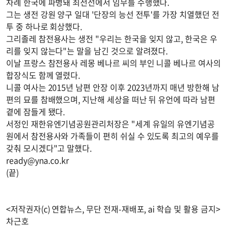
차례 한국에 파병돼 최전선에서 임무를 수행했다.
그는 생전 강원 양구 일대 '단장의 능선 전투'를 가장 치열했던 전
투 중 하나로 회상했다.
그리졸레 참전용사는 생전 "우리는 한국을 잊지 않고, 한국은 우
리를 잊지 않는다"는 말을 남긴 것으로 알려졌다.
이날 프랑스 참전용사 레몽 베나르 씨의 부인 니콜 베나르 여사의
합장식도 함께 열렸다.
니콜 여사는 2015년 남편 안장 이후 2023년까지 매년 방한해 남
편의 묘를 참배했으며, 지난해 세상을 떠난 뒤 유언에 따라 남편
곁에 잠들게 됐다.
서정인 재한유엔기념공원관리처장은 "세계 유일의 유엔기념공
원에서 참전용사와 가족들이 편히 쉬실 수 있도록 최고의 예우를
갖춰 모시겠다"고 말했다.
ready@yna.co.kr
(끝)
<저작권자(c) 연합뉴스, 무단 전재-재배포, ai 학습 및 활용 금지>
차근호