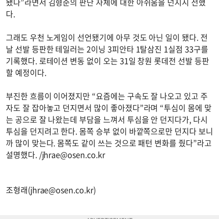
됐다”라면서 김형준의 판단 자체에 대한 아쉬움을 넌지시 전했
다.
그래도 우천 노게임이 선언됐기에 아무 것도 아닌 일이 됐다. 전
날 선발 등판한 테일러는 2이닝 3피안타 1탈삼진 1실점 33구를
기록했다. 로테이션 변동 없이 오는 31일 창원 롯데전 선발 등판
할 예정이다.
부진한 흐름이 이어졌지만 “요즘에는 구속도 잘 나오고 있고 주
자도 잘 잡아놓고 던지면서 많이 좋아졌다”라며 “투심이 몸에 맞
는 공으로 잘 나왔는데 부담을 느껴서 투심을 안 던지다가, 다시
투심을 던지려고 한다. 몸쪽 승부 없이 바깥쪽으로만 던지다 보니
까 많이 맞는다. 몸쪽도 같이 쓰는 것으로 패턴 변화를 줬다”라고
설명했다. /
jhrae@osen.co.kr
조형래(
jhrae@osen.co.kr
)