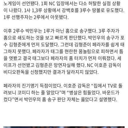
노게임이 선언됐다. 1회 NC 입장에서는 다소 허탈한 실점 상황
이 나왔다. 1사 1,3루 상황에서 강백호를 3루수 땅볼로 유도했다.
1루 선행주자는 2루에서 아웃됐다.
이후 2루수 박민우는 1루가 아닌 홈으로 송구했다. 3루 주자가
홈으로 쇄도하는 것을 보고 빠르게 판단했다. 박민우의 송구가 포
수 김형준에게 먼저 도달했다. 그런데 김형준이 페라자를 쉽게 태
그하지 못했다. 페라자가 태그를 현란한 몸놀림으로 피하면서 틈
을 엿봤고 결국 태그보다 페라자의 홈 터치가 먼저 이뤄졌다. 세
이프가 선언됐고 김형준은 망연자실해 했다. NC 이호준 감독이
비디오판독을 신청했지만 결과가 달라지지 않았다.
페라자의 진기명기 득점이었다. 이호준 감독은 “집에서 TV로 돌
려보니 코미디 하는 줄 알았다”며 “병살은 힘들었다. 바운드가
컸다”면서 박민우의 홈 송구 판단 자체는 옳았다고 설명했다.