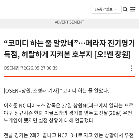
“코미디 하는 줄 알았네”…페라자 진기명기
득점, 허탈하게 지켜본 호부지 [오!쎈 창원]
OSEN
2026.05.27 00:39
[OSEN=창원, 조형래 기자] “코미디 하는 줄 알았다.”
이호준 NC 다이노스 감독은 27일 창원NC파크에서 열리는 프로
야구 정규시즌 한화 이글스와의 경기를 앞두고 전날(26일) 우천
노게임이 됐지만 실점 상황에 대해 언급했다.
전날 경기는 2회가 끝나고 NC가 0-1로 지고 있는 상황에서 우천