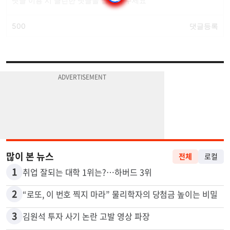
많이 본 뉴스
전체
로컬
1
취업 잘되는 대학 1위는?…하버드 3위
2
“로또, 이 번호 찍지 마라” 물리학자의 당첨금 높이는 비밀