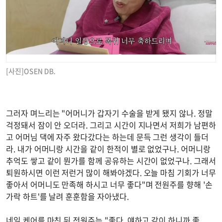
[사진]OSEN DB.
그러자 며느리는 "어머니가 갑자기 수술을 받게 됐지 않나. 정말
걱정돼서 잠이 안 오더라. 그리고 시간이 지나면서 저희가 남편하
고 어머님 댁에 자주 왔다갔다는 하는데 문득 그런 생각이 들더
라. 내가 어머니랑 시간을 같이 한적이 별로 없었구나. 어머니랑
추억도 쌓고 같이 뭔가를 함께 공유하는 시간이 없었구나. 그래서
퇴원하시면 이런 저런거 많이 해봐야겠다. 오늘 마침 기회가 너무
좋아서 어머니도 만족해 하시고 너무 좋다"며 전원주를 향해 '손
가락 하트'를 날려 훈훈함을 자아냈다.
네일 케어를 마친 뒤 전원주는 "좋다. 얘하고 같이 하니까 좋