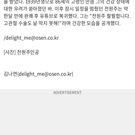
을 받았다. 1939년생으로 86세의 고령인 만큼 그의 건강 상태에
대한 우려가 쏟아졌던 바. 이후 잠시 일정을 멈췄던 전원주는 약
한달 만에 완쾌 후 유튜브로 복귀했다. 그는 "전원주 팔팔합니다.
고관절 수술도 날 막지 못해!"라며 건강한 모습을 공개했다.
/
delight_me@osen.co.kr
[사진] 전원주인공
김나연(
delight_me@osen.co.kr
)