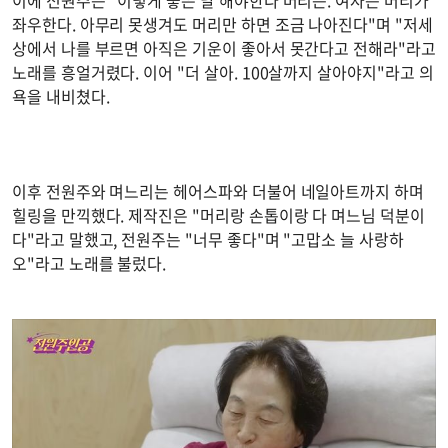
이에 전원주는 "이렇게 좋은 날 해야한다 머리는. 여자는 머리가
좌우한다. 아무리 못생겨도 머리만 하면 조금 나아진다"며 "저세
상에서 나를 부르면 아직은 기운이 좋아서 못간다고 전해라"라고
노래를 흥얼거렸다. 이어 "더 살아. 100살까지 살아야지"라고 의
욕을 내비쳤다.
이후 전원주와 며느리는 헤어스파와 더불어 네일아트까지 하며
힐링을 만끽했다. 제작진은 "머리랑 손톱이랑 다 며느님 덕분이
다"라고 말했고, 전원주는 "너무 좋다"며 "고맙소 늘 사랑하
오"라고 노래를 불렀다.