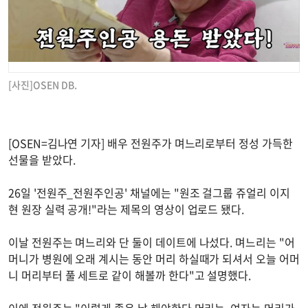
[사진]OSEN DB.
[OSEN=김나연 기자] 배우 전원주가 며느리로부터 정성 가득한
선물을 받았다.
26일 '전원주_전원주인공' 채널에는 "원조 걸그룹 쥬얼리 이지
현 원장 실력 공개!"라는 제목의 영상이 업로드 됐다.
이날 전원주는 며느리와 단 둘이 데이트에 나섰다. 며느리는 "어
머니가 병원에 오래 계시는 동안 머리 하실때가 되셔서 오늘 어머
니 머리부터 풀 세트로 같이 해볼까 한다"고 설명했다.