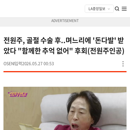
전원주, 골절 수술 후..며느리에 '돈다발' 받
았다 "함께한 추억 없어" 후회(전원주인공)
OSEN
2026.05.27 00:53