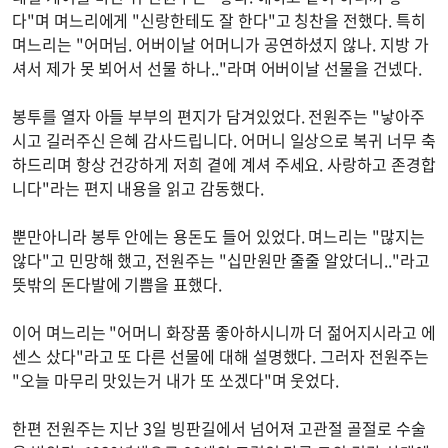
다"며 며느리에게 "신랑한테도 잘 한다"고 칭찬을 전했다. 특히
며느리는 "어머님. 어버이날 어머니가 공연하셨지 않나. 지방 가
셔서 제가 못 뵈어서 선물 하나.."라며 어버이날 선물을 건넸다.
봉투를 열자 아들 부부의 편지가 담겨있었다. 전원주는 "낳아주
시고 길러주신 은혜 감사드립니다. 어머니 일상으로 복귀 너무 축
하드리며 항상 건강하게 저희 곁에 계셔 주세요. 사랑하고 존경합
니다"라는 편지 내용을 읽고 감동했다.
뿐만아니라 봉투 안에는 용돈도 들어 있었다. 며느리는 "많지는
않다"고 민망해 했고, 전원주는 "십만원만 줄줄 알았더니.."라고
뜻밖의 돈다발에 기쁨을 표했다.
이어 며느리는 "어머니 화장품 좋아하시니까 더 젊어지시라고 에
센스 샀다"라고 또 다른 선물에 대해 설명했다. 그러자 전원주는
"오늘 마무리 맛있는거 내가 또 쏘겠다"며 웃었다.
한편 전원주는 지난 3일 빙판길에서 넘어져 고관절 골절로 수술