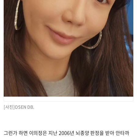
[사진]OSEN DB.
그런가 하면 이의정은 지난 2006년 뇌종양 판정을 받아 안타까