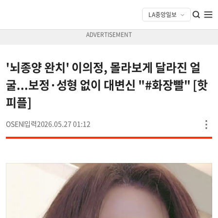
'뇌종양 완치' 이의정, 몰라보게 달라진 얼
굴...보정·성형 없이 대변신 "#화장빨" [핫
피플]
OSEN
2026.05.27 01:12