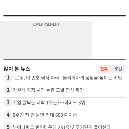
많이 본 뉴스
전체
로컬
1
“로또, 이 번호 찍지 마라” 물리학자의 당첨금 높이는 비밀
2
김원석 투자 사기 논란 고발 영상 파장
3
취업 잘되는 대학 1위는?…하버드 3위
4
5주간 차 안 몰면 최대 600불 지급