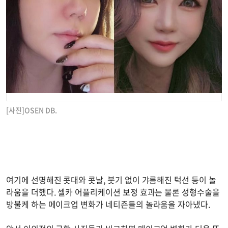
[사진]OSEN DB.
여기에 선명해진 콧대와 콧날, 붓기 없이 갸름해진 턱선 등이 놀
라움을 더했다. 셀카 어플리케이션 보정 효과는 물론 성형수술을
방불케 하는 메이크업 변화가 네티즌들의 놀라움을 자아냈다.