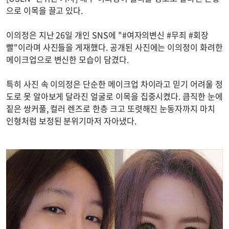
으로 이목을 끌고 있다.
이의정은 지난 26일 개인 SNS에 "#여자의변신 #무죄 #회장
빨"이라며 사진들을 게재했다. 공개된 사진에는 이의정이 화려한
메이크업으로 변신한 모습이 담겼다.
특히 사진 속 이의정은 단순한 메이크업 차이라고 믿기 어려울 정
도로 못 알아보게 달라진 얼굴로 이목을 집중시켰다. 큼직한 눈에
짙은 쌍커풀, 컬러 렌즈로 한층 크고 또렷해진 눈동자까지 마치
인형처럼 보정된 분위기마저 자아냈다.