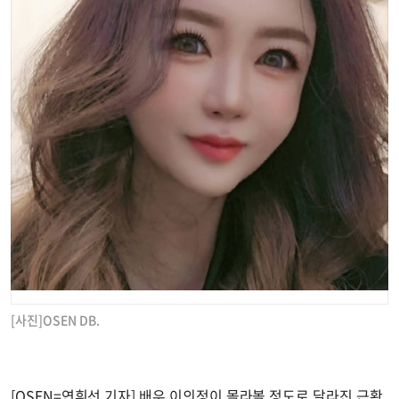
[사진]OSEN DB.
[OSEN=연휘선 기자] 배우 이의정이 몰라볼 정도로 달라진 근황