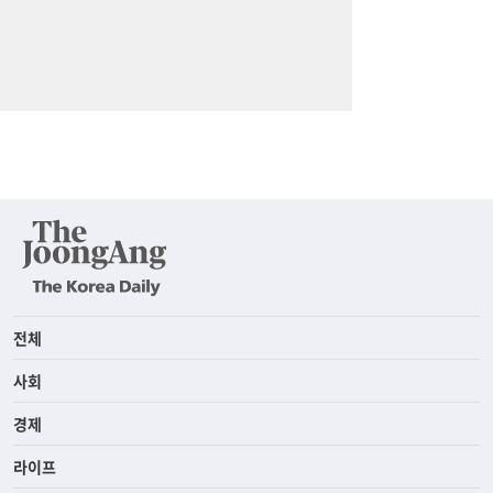
전체
사회
경제