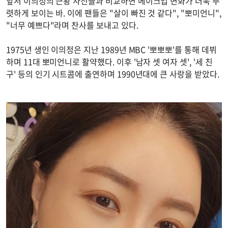
앞서 이의정의 근황 사진들과 비교하면 메이크업 변화가 더욱 뚜
렷하게 보이는 바. 이에 팬들은 "살이 빠진 것 같다", "뽀미언니",
"너무 예쁘다"라며 찬사를 보내고 있다.
1975년 생인 이의정은 지난 1989년 MBC '뽀뽀뽀'를 통해 데뷔
하며 11대 뽀미언니로 활약했다. 이후 '남자 셋 여자 셋', '세 친
구' 등의 인기 시트콤에 출연하며 1990년대에 큰 사랑을 받았다.