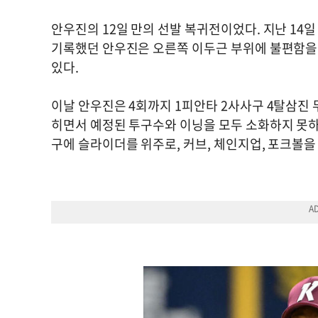
안우진의 12일 만의 선발 복귀전이었다. 지난 14일
기록했던 안우진은 오른쪽 이두근 부위에 불편함을 
있다.
이날 안우진은 4회까지 1피안타 2사사구 4탈삼진
히면서 예정된 투구수와 이닝을 모두 소화하지 못하고 
구에 슬라이더를 위주로, 커브, 체인지업, 포크볼을