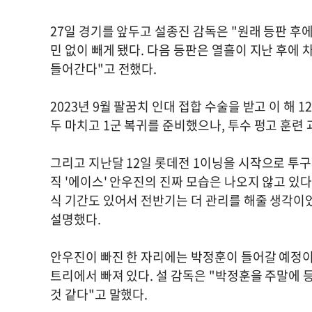
27일 경기를 앞두고 설종진 감독은 "원래 등판 후
민 없이 빼게 됐다. 다음 등판은 열흘이 지난 후에 
들어간다"고 전했다.
2023년 9월 팔꿈치 인대 접합 수술을 받고 이 해
두 마치고 1군 복귀를 준비했으나, 투수 펑고 훈련
그리고 지난달 12일 롯데전 1이닝을 시작으로 투
직 '에이스' 안우진의 진짜 모습은 나오지 않고 있다.
식 기간도 있어서 전반기는 더 관리를 해줄 생각이
설명했다.
안우진이 빠진 한 자리에는 박정훈이 들어갈 예정이다
트리에서 빠져 있다. 설 감독은 "박정훈을 주말에 
것 같다"고 말했다.