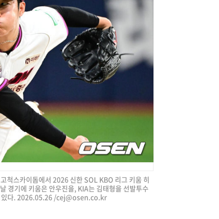
 고척스카이돔에서 2026 신한 SOL KBO 리그 키움 히
날 경기에 키움은 안우진을, KIA는 김태형을 선발투수
 2026.05.26 /
cej@osen.co.kr