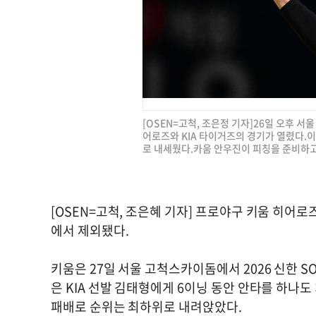
[OSEN=고척, 조은정 기자]26일 오후 서울
어로즈와 KIA 타이거즈의 경기가 열렸다.이
로 내세웠다.카움 안우진이 피칭을 준비하고 있다
[OSEN=고척, 조은혜 기자] 프로야구 키움 히어
에서 제외됐다.
키움은 27일 서울 고척스카이돔에서 2026 신한 S
은 KIA 선발 김태형에게 6이닝 동안 안타를 하나도
패배로 순위는 최하위로 내려앉았다.