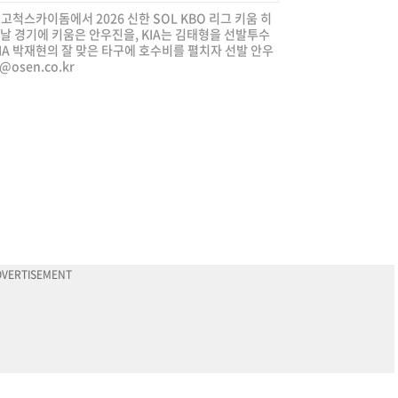
 고척스카이돔에서 2026 신한 SOL KBO 리그 키움 히
날 경기에 키움은 안우진을, KIA는 김태형을 선발투수
IA 박재현의 잘 맞은 타구에 호수비를 펼치자 선발 안우
j@osen.co.kr