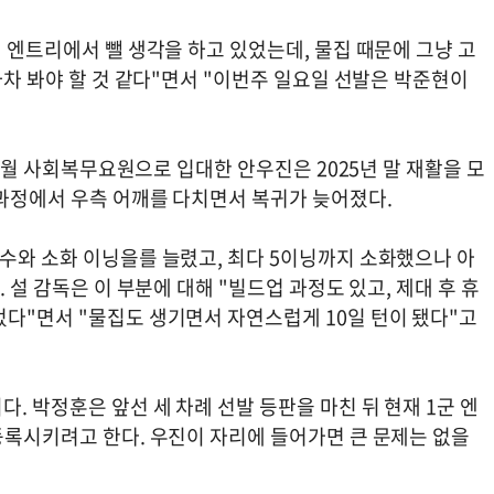
에 엔트리에서 뺄 생각을 하고 있었는데, 물집 때문에 그냥 고
차차 봐야 할 것 같다"면서 "이번주 일요일 선발은 박준현이
 12월 사회복무요원으로 입대한 안우진은 2025년 말 재활을 모
 과정에서 우측 어깨를 다치면서 복귀가 늦어졌다.
구수와 소화 이닝을를 늘렸고, 최다 5이닝까지 소화했으나 아
 설 감독은 이 부분에 대해 "빌드업 과정도 있고, 제대 후 휴
었다"면서 "물집도 생기면서 자연스럽게 10일 턴이 됐다"고
. 박정훈은 앞선 세 차례 선발 등판을 마친 뒤 현재 1군 엔
등록시키려고 한다. 우진이 자리에 들어가면 큰 문제는 없을