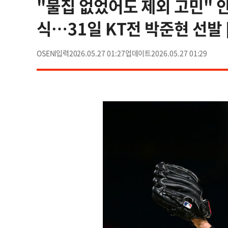
"물집 없었어도 제외 고민" 
식…31일 KT전 박준현 선발 
OSEN
2026.05.27 01:27
2026.05.27 01:29