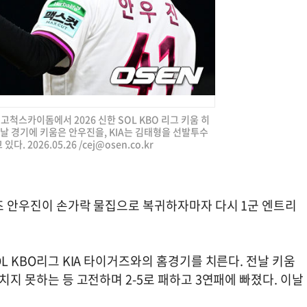
 고척스카이돔에서 2026 신한 SOL KBO 리그 키움 히
날 경기에 키움은 안우진을, KIA는 김태형을 선발투수
. 2026.05.26 /
cej@osen.co.kr
로즈 안우진이 손가락 물집으로 복귀하자마자 다시 1군 엔트리
OL KBO리그 KIA 타이거즈와의 홈경기를 치른다. 전날 키움
 치지 못하는 등 고전하며 2-5로 패하고 3연패에 빠졌다. 이날