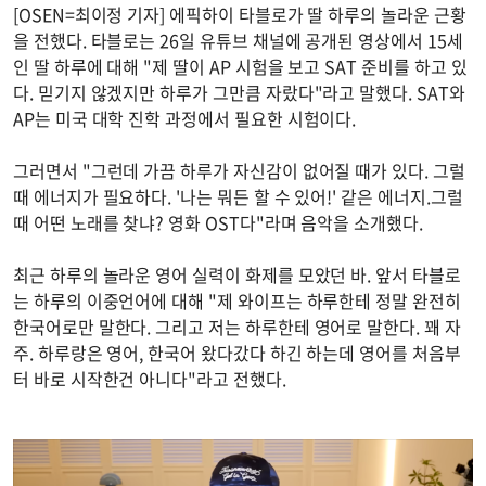
[OSEN=최이정 기자] 에픽하이 타블로가 딸 하루의 놀라운 근황
을 전했다. 타블로는 26일 유튜브 채널에 공개된 영상에서 15세
인 딸 하루에 대해 "제 딸이 AP 시험을 보고 SAT 준비를 하고 있
다. 믿기지 않겠지만 하루가 그만큼 자랐다"라고 말했다. SAT와
AP는 미국 대학 진학 과정에서 필요한 시험이다.
그러면서 "그런데 가끔 하루가 자신감이 없어질 때가 있다. 그럴
때 에너지가 필요하다. '나는 뭐든 할 수 있어!' 같은 에너지.그럴
때 어떤 노래를 찾냐? 영화 OST다"라며 음악을 소개했다.
최근 하루의 놀라운 영어 실력이 화제를 모았던 바. 앞서 타블로
는 하루의 이중언어에 대해 "제 와이프는 하루한테 정말 완전히
한국어로만 말한다. 그리고 저는 하루한테 영어로 말한다. 꽤 자
주. 하루랑은 영어, 한국어 왔다갔다 하긴 하는데 영어를 처음부
터 바로 시작한건 아니다"라고 전했다.