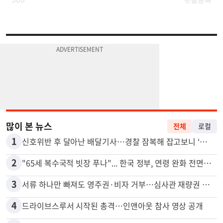
많이 본 뉴스
전체
로컬
1
신호위반 후 달아난 배달기사…경찰 잠복해 잡고보니 ‘반전’
2
"65세 복수국적 빗장 푸나"... 한국 정부, 연령 완화 전면 추진
3
서류 하나만 빠져도 영주권·비자 거부…심사관 재량권 대폭 확대