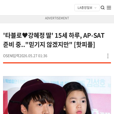
'타블로♥강혜정 딸' 15세 하루, AP-SAT
준비 중.."믿기지 않겠지만" [핫피플]
OSEN
2026.05.27 01:36