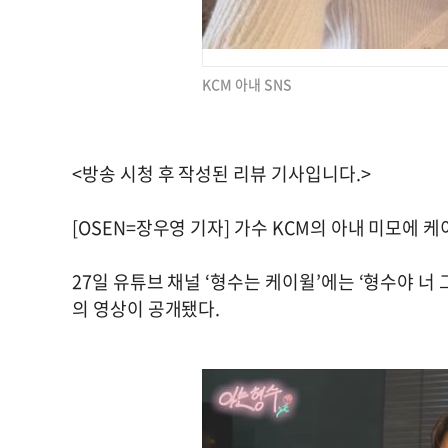
KCM 아내 SNS
<방송 시청 후 작성된 리뷰 기사입니다.>
[OSEN=장우영 기자] 가수 KCM의 아내 미모에 
27일 유튜브 채널 ‘형수는 케이윌’에는 ‘형수야 
의 영상이 공개됐다.