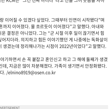
만 KCM은 “그건 진짜 아니다”라고 선을 그어 웃음을 자아
나랑 이어질 수 있겠다 싶었다. 그때부터 인연이 시작됐다”며
혼까지 이어졌다. 물 흐르듯이 이어졌다”고 말했다. 아내와
운 결정은 아니었다. 그는 “군 시절 이후 일이 끊기면서 힘
싶어지더라. 의지하고 힘든 이야기했던 게 나중에는 독화살이
이 생겼는데 정리해나가는 시점이 2022년이었다”고 말했다.
이야기하면서 손 꼭 붙잡고 혼인신고 하고 그 해에 둘째가 생겼
1년인데, 지금은 많이 차분해졌다. 가족이 생기면서 안정화됐다.
. /
elnino8919@osen.co.kr