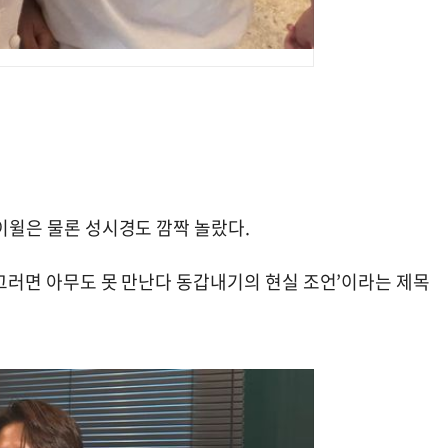
케이윌은 물론 성시경도 깜짝 놀랐다.
너 그러면 아무도 못 만난다 동갑내기의 현실 조언’이라는 제목