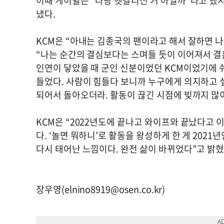
이때 케이윌은 “나랑 헷갈리신 거 아닐까”라고 했지
냈다.
KCM은 “아내는 김종국의 팬이라고 해서 잘하면 
“나는 순간의 결심보다는 스며들 듯이 이어져서 결
인연이 닿았을 때 군인 신분이었던 KCM이었기에 쉬
들었다. 사람이 힘들다 보니까 누구에게 의지하고 
되어서 돌아오더라. 활동이 끊긴 시점에 빚까지 많
KCM은 “2022년도에 끝나고 와이프와 끝났다고 
다. ‘놀면 뭐하니’로 활동을 왕성하게 한 게 202
다시 태어난 느낌이다. 완전 삶이 바뀌었다”고 밝혔다
장우영(
elnino8919@osen.co.kr
)