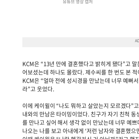
유튜브 영상 캡처
KCM은 “13년 만에 결혼했다고 밝히게 됐다”고 말
어보셨는데 하나도 몰랐다. 제수씨를 한 번도 본 적
KCM은 “얼마 전에 성시경을 만났는데 너무 예뻐
라”고 웃었다.
이에 케이윌이 “나도 뭐하고 살았는지 모르겠다”고 
내와의 만남은 타이밍이었다. 친구가 자기 친척 동
를 만나고 싶어 해서 생각 없이 만났는데 너무 예쁘
나오는 나를 보고 아내에게 ‘저런 남자와 결혼했으면