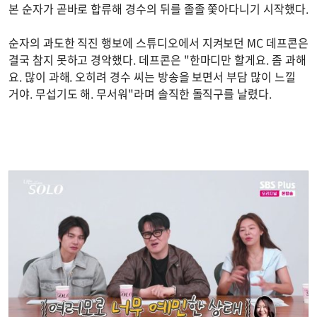
본 순자가 곧바로 합류해 경수의 뒤를 졸졸 쫓아다니기 시작했다.
순자의 과도한 직진 행보에 스튜디오에서 지켜보던 MC 데프콘은
결국 참지 못하고 경악했다. 데프콘은 "한마디만 할게요. 좀 과해
요. 많이 과해. 오히려 경수 씨는 방송을 보면서 부담 많이 느낄
거야. 무섭기도 해. 무서워"라며 솔직한 돌직구를 날렸다.